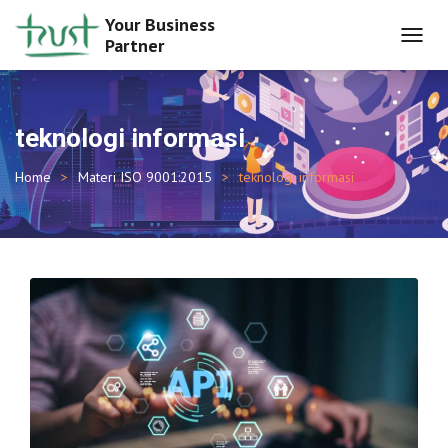
Your Business
Partner
TOGGL
NAVIG
teknologi informasi
Home
Materi ISO 9001:2015
teknologi informasi