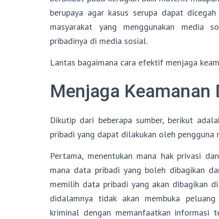
berupaya agar kasus serupa dapat dicega
masyarakat yang menggunakan media so
pribadinya di media sosial.
Lantas bagaimana cara efektif menjaga keam
Menjaga Keamanan D
Dikutip dari beberapa sumber, berikut ada
pribadi yang dapat dilakukan oleh pengguna m
Pertama, menentukan mana hak privasi dan
mana data pribadi yang boleh dibagikan dan
memilih data pribadi yang akan dibagikan di
didalamnya tidak akan membuka peluang 
kriminal dengan memanfaatkan informasi t