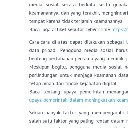
media sosial secara berkala serta guna
keamanannya, dan yang terakhir, menghindar
tempat karena tidak terjamin keamanannya.
Baca juga artikel seputar cyber crime
https:/
Cara-cara di atas dapat dilakukan sebagai
data pribadi. Pengguna media sosial ha
benteng pertahanan pertama yang memiliki p
Meskipun begitu, pengguna media sosial h
perlindungan untuk menjaga keamanan data
tetap aman dari tindak kejahatan digital.
Baca tentang upaya pemerintah menanga
upaya-pemerintah-dalam-meningkatkan-keama
Sekian banyak faktor yang mempengaruhi t
salah satu faktor yang paling rentan dalam 