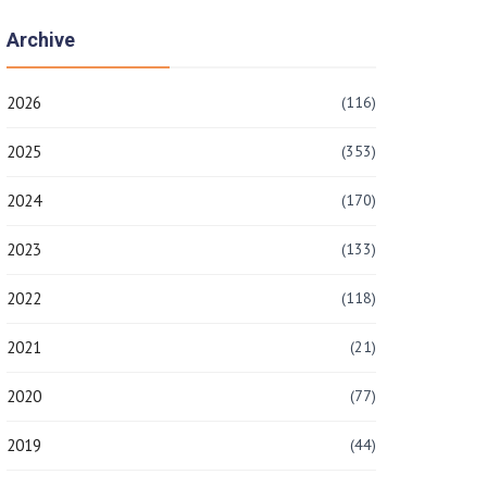
Archive
2026
(116)
2025
(353)
2024
(170)
2023
(133)
2022
(118)
2021
(21)
2020
(77)
2019
(44)