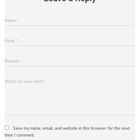
Name
*
Email
*
Website
What's on your mind?
Save my name, email, and website in this browser for the next
time I comment.