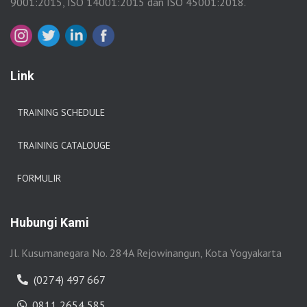
9001:2015, ISO 14001:2015 dan ISO 45001:2018.
Link
TRAINING SCHEDULE
TRAINING CATALOUGE
FORMULIR
Hubungi Kami
Jl. Kusumanegara No. 284A Rejowinangun, Kota Yogyakarta
(0274) 497 667
0811 2654 585