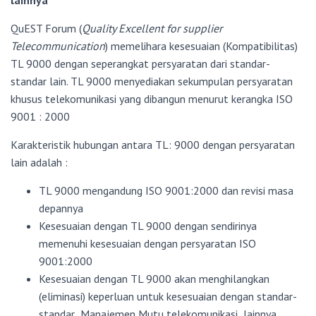
lainnya
QuEST Forum (
Quality Excellent for supplier
Telecommunication
) memelihara kesesuaian (Kompatibilitas)
TL 9000 dengan seperangkat persyaratan dari standar-
standar lain. TL 9000 menyediakan sekumpulan persyaratan
khusus telekomunikasi yang dibangun menurut kerangka ISO
9001 : 2000
Karakteristik hubungan antara TL: 9000 dengan persyaratan
lain adalah :
TL 9000 mengandung ISO 9001:2000 dan revisi masa
depannya
Kesesuaian dengan TL 9000 dengan sendirinya
memenuhi kesesuaian dengan persyaratan ISO
9001:2000
Kesesuaian dengan TL 9000 akan menghilangkan
(eliminasi) keperluan untuk kesesuaian dengan standar-
standar Manajemen Mutu telekomunikasi lainnya.