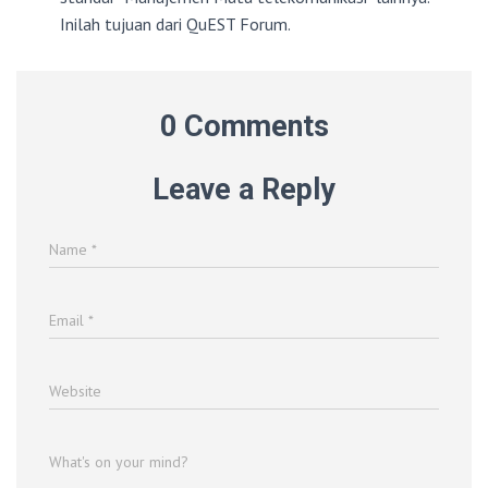
Inilah tujuan dari QuEST Forum.
0 Comments
Leave a Reply
Name
*
Email
*
Website
What's on your mind?