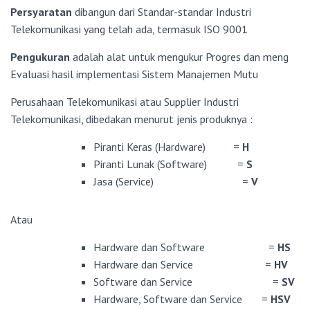
Persyaratan
dibangun dari Standar-standar Industri
Telekomunikasi yang telah ada, termasuk ISO 9001
Pengukuran
adalah alat untuk mengukur Progres dan meng
Evaluasi hasil implementasi Sistem Manajemen Mutu
Perusahaan Telekomunikasi atau Supplier Industri
Telekomunikasi, dibedakan menurut jenis produknya :
Piranti Keras (Hardware) =
H
Piranti Lunak (Software) =
S
Jasa (Service) =
V
Atau
Hardware dan Software =
HS
Hardware dan Service =
HV
Software dan Service =
SV
Hardware, Software dan Service =
HSV