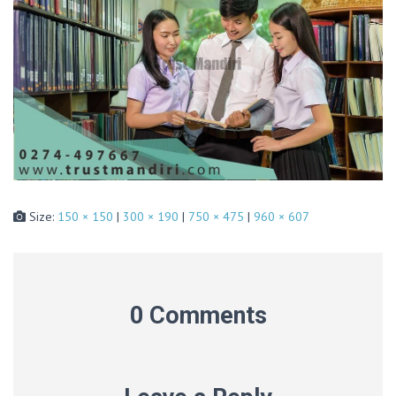
Size:
150 × 150
|
300 × 190
|
750 × 475
|
960 × 607
0 Comments