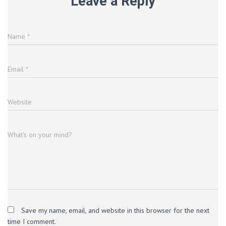
Leave a Reply
Name
*
Email
*
Website
What's on your mind?
Save my name, email, and website in this browser for the next
time I comment.