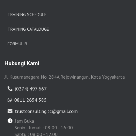
TRAINING SCHEDULE
TRAINING CATALOUGE
FORMULIR
Hubungi Kami
Jl. Kusumanegara No. 284A Rejowinangun, Kota Yogyakarta
(0274) 497 667
0811 2654 585
trustconsulting.tc@gmail.com
Jam Buka
Senin - Jumat : 08:00 - 16:00
Sabtu : 08:00 - 12.00