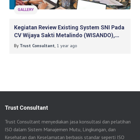
GALLERY
Kegiatan Review Existing System SNI Pada
CV Wijaya Sakti Metalindo (WISANDO),
Klaten
By
Trust Consultant
,
1 year
ago
Trust Consultant
Trust Consultant menyediakan jasa konsultasi dan pelatihan
ISO dalam Sistem Manajemen Mutu, Lingkungan, dan
Kesehatan dan Keselamatan berbasis standar seperti ISO