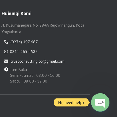
Hubungi Kami
Jl. Kusumanegara No. 284A Rejowinangun, Kota
Yogyakarta
(0274) 497 667
0811 2654 585
trustconsulting.tc@gmail.com
Jam Buka
Senin - Jumat : 08:00 - 16:00
Sabtu : 08:00 - 12.00
Hi, need help?
OPEN