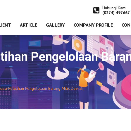
Hubungi Kami
(0274) 497667
LIENT
ARTICLE
GALLERY
COMPANY PROFILE
CON
atihan Pengelolaan Baran
luasi Pelatihan Pengelolaan Barang Milik Daerah