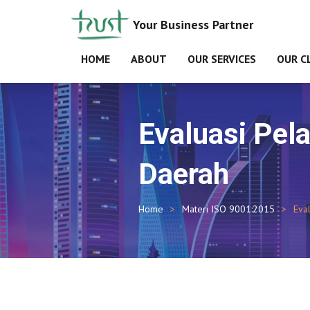
Your Business Partner
HOME
ABOUT
OUR SERVICES
OUR C
Evaluasi Pel
Daerah
Home
Materi ISO 9001:2015
Eva