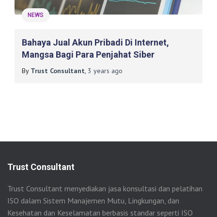
NEWS
Bahaya Jual Akun Pribadi Di Internet,
Mangsa Bagi Para Penjahat Siber
By
Trust Consultant
,
3 years
ago
Trust Consultant
Trust Consultant menyediakan jasa konsultasi dan pelatihan
ISO dalam Sistem Manajemen Mutu, Lingkungan, dan
Kesehatan dan Keselamatan berbasis standar seperti ISO