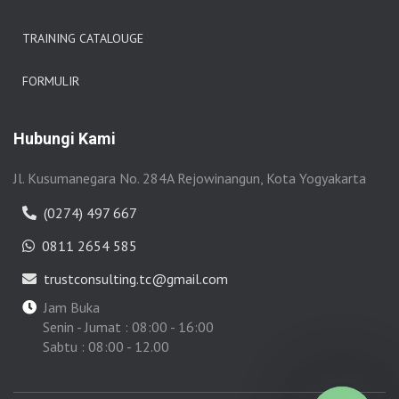
TRAINING CATALOUGE
FORMULIR
Hubungi Kami
Jl. Kusumanegara No. 284A Rejowinangun, Kota Yogyakarta
(0274) 497 667
0811 2654 585
trustconsulting.tc@gmail.com
Jam Buka
Senin - Jumat : 08:00 - 16:00
Sabtu : 08:00 - 12.00