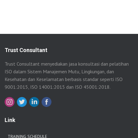
Trust Consultant
Trust Consultant menyediakan jasa konsultasi dan pelatihan
ISO dalam Sistem Manajemen Mutu, Lingkungan, dan
Kesehatan dan Keselamatan berbasis standar seperti ISO
9001:2015, ISO 14001:2015 dan ISO 45001:2018.
Link
TRAINING SCHEDULE