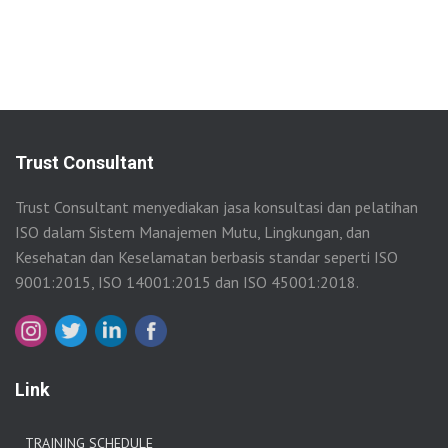
Trust Consultant
Trust Consultant menyediakan jasa konsultasi dan pelatihan
ISO dalam Sistem Manajemen Mutu, Lingkungan, dan
Kesehatan dan Keselamatan berbasis standar seperti ISO
9001:2015, ISO 14001:2015 dan ISO 45001:2018.
Link
TRAINING SCHEDULE