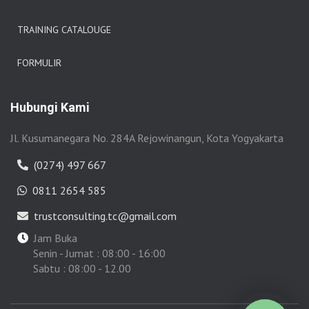
TRAINING CATALOUGE
FORMULIR
Hubungi Kami
Jl. Kusumanegara No. 284A Rejowinangun, Kota Yogyakarta
(0274) 497 667
0811 2654 585
trustconsulting.tc@gmail.com
Jam Buka
Senin - Jumat : 08:00 - 16:00
Sabtu : 08:00 - 12.00