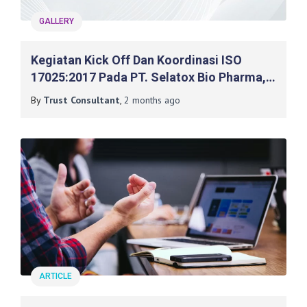
GALLERY
Kegiatan Kick Off Dan Koordinasi ISO
17025:2017 Pada PT. Selatox Bio Pharma,
Cikarang
By
Trust Consultant
,
2 months
ago
ARTICLE