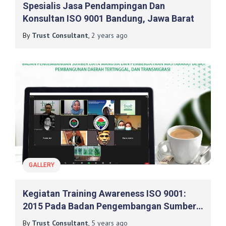
Spesialis Jasa Pendampingan Dan
Konsultan ISO 9001 Bandung, Jawa Barat
By
Trust Consultant
,
2 years
ago
GALLERY
Kegiatan Training Awareness ISO 9001:
2015 Pada Badan Pengembangan Sumber
Daya Manusia Dan Pemberdayaan
By
Trust Consultant
,
5 years
ago