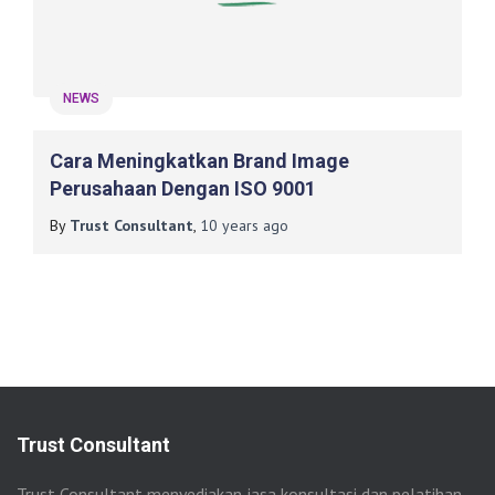
NEWS
Cara Meningkatkan Brand Image
Perusahaan Dengan ISO 9001
By
Trust Consultant
,
10 years
ago
Trust Consultant
Trust Consultant menyediakan jasa konsultasi dan pelatihan