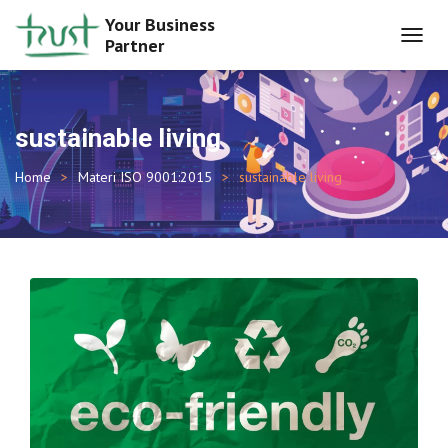
Your Business
Partner
TOGGL
NAVIG
sustainable living
Home
Materi ISO 9001:2015
sustainable living