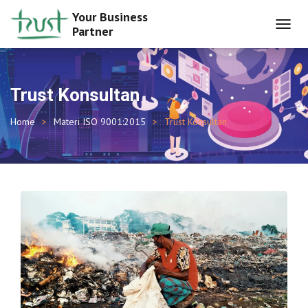
Your Business
Partner
TOGGL
NAVIG
Trust Konsultan
Home
Materi ISO 9001:2015
Trust Konsultan