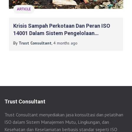
ARTICLE
Krisis Sampah Perkotaan Dan Peran ISO
14001 Dalam Sistem Pengelolaan
Lingkungan
By
Trust Consultant
,
4 months
ago
Trust Consultant
Trust Consultant menyediakan jasa konsultasi dan pelatihan
ISO dalam Sistem Manajemen Mutu, Lingkungan, dan
Kesehatan dan Keselamatan berbasis standar seperti ISO