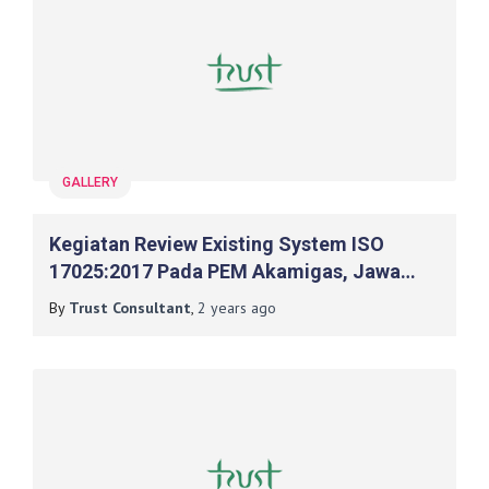
GALLERY
Kegiatan Review Existing System ISO
17025:2017 Pada PEM Akamigas, Jawa
Tengah
By
Trust Consultant
,
2 years
ago