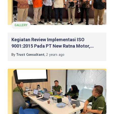
GALLERY
Kegiatan Review Implementasi ISO
9001:2015 Pada PT New Ratna Motor,
Yogyakarta
By
Trust Consultant
,
2 years
ago