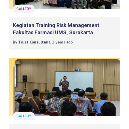
GALLERY
Kegiatan Training Risk Management
Fakultas Farmasi UMS, Surakarta
By
Trust Consultant
,
2 years
ago
GALLERY