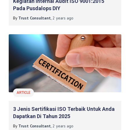
Kegiatan Internal Audit ISO 9001:2015
Pada Pusdalops DIY
By
Trust Consultant
,
2 years
ago
ARTICLE
3 Jenis Sertifikasi ISO Terbaik Untuk Anda
Dapatkan Di Tahun 2025
By
Trust Consultant
,
2 years
ago