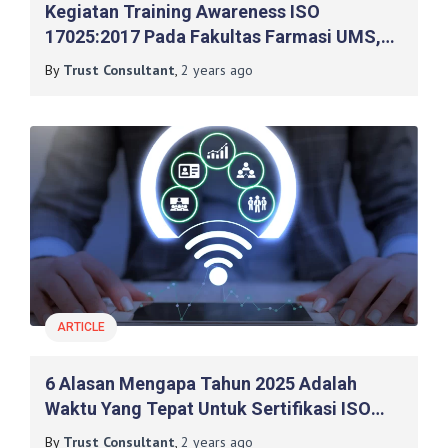
Kegiatan Training Awareness ISO
17025:2017 Pada Fakultas Farmasi UMS,
Surakarta
By
Trust Consultant
,
2 years
ago
ARTICLE
6 Alasan Mengapa Tahun 2025 Adalah
Waktu Yang Tepat Untuk Sertifikasi ISO
27001
By
Trust Consultant
,
2 years
ago