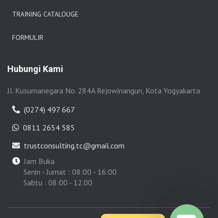
TRAINING CATALOUGE
FORMULIR
Hubungi Kami
Jl. Kusumanegara No. 284A Rejowinangun, Kota Yogyakarta
(0274) 497 667
0811 2654 585
trustconsulting.tc@gmail.com
Jam Buka
Senin - Jumat : 08:00 - 16:00
Sabtu : 08:00 - 12.00