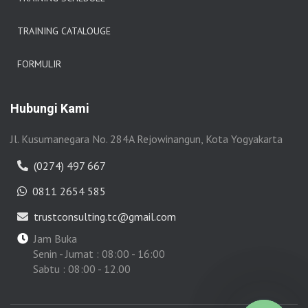
TRAINING CATALOUGE
FORMULIR
Hubungi Kami
Jl. Kusumanegara No. 284A Rejowinangun, Kota Yogyakarta
(0274) 497 667
0811 2654 585
trustconsulting.tc@gmail.com
Jam Buka
Senin - Jumat : 08:00 - 16:00
Sabtu : 08:00 - 12.00