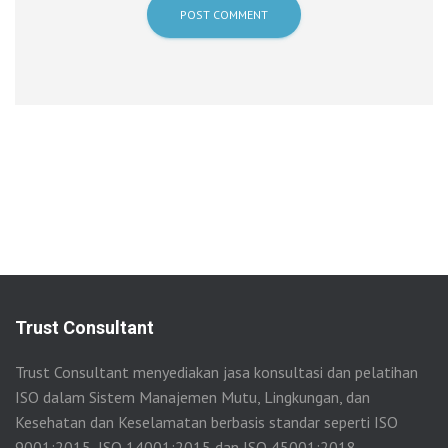
Trust Consultant
Trust Consultant menyediakan jasa konsultasi dan pelatihan
ISO dalam Sistem Manajemen Mutu, Lingkungan, dan
Kesehatan dan Keselamatan berbasis standar seperti ISO
9001:2015, ISO 14001:2015 dan ISO 45001:2018.