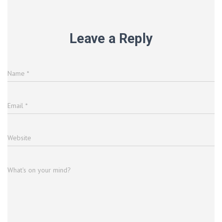
Leave a Reply
Name
*
Email
*
Website
What's on your mind?