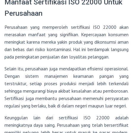
Manfaat Sertifikasi ISO 22000 Untuk
Perusahaan
Perusahaan yang memperoleh sertifikasi ISO 22000 akan
merasakan manfaat yang signifikan. Kepercayaan konsumen
meningkat karena mereka yakin produk yang dikonsumsi aman
dan bebas dari risiko kontaminasi. Hal ini berdampak langsung
pada peningkatan penjualan dan loyalitas pelanggan.
Selain itu, perusahaan juga mendapatkan efisiensi operasional.
Dengan sistem manajemen keamanan pangan yang
terstruktur, setiap proses produksi menjadi lebih terkendali
sehingga mengurangi biaya akibat kesalahan atau pemborosan.
Sertifikasi juga membantu perusahaan memenuhi persyaratan
regulasi yang berlaku, baik di dalam negeri maupun luar negeri.
Keunggulan lain dari sertifikasi ISO 22000 adalah
meningkatnya daya saing. Perusahaan yang telah bersertifikat
memiliki peluang lebih besar untuk masuk ke pasar modern,