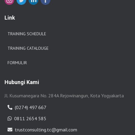
Link
TRAINING SCHEDULE
TRAINING CATALOUGE
FORMULIR
Hubungi Kami
Jl. Kusumanegara No. 284A Rejowinangun, Kota Yogyakarta
(0274) 497 667
0811 2654 585
trustconsulting.tc@gmail.com