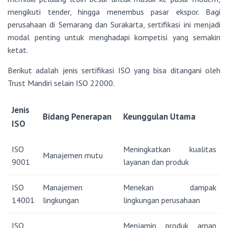
mengikuti tender, hingga menembus pasar ekspor. Bagi
perusahaan di Semarang dan Surakarta, sertifikasi ini menjadi
modal penting untuk menghadapi kompetisi yang semakin
ketat.
Berikut adalah jenis sertifikasi ISO yang bisa ditangani oleh
Trust Mandiri selain ISO 22000.
Jenis
Bidang Penerapan
Keunggulan Utama
ISO
ISO
Meningkatkan kualitas
Manajemen mutu
9001
layanan dan produk
ISO
Manajemen
Menekan dampak
14001
lingkungan
lingkungan perusahaan
ISO
Menjamin produk aman