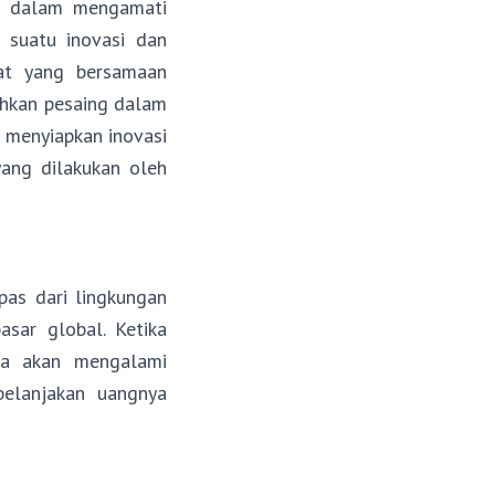
an dalam mengamati
n suatu inovasi dan
at yang bersamaan
hkan pesaing dalam
 menyiapkan inovasi
yang dilakukan oleh
pas dari lingkungan
asar global. Ketika
uga akan mengalami
belanjakan uangnya