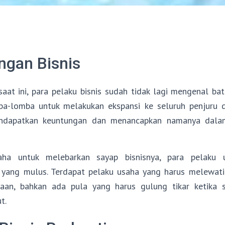
gan Bisnis
aat ini, para pelaku bisnis sudah tidak lagi mengenal bat
a-lomba untuk melakukan ekspansi ke seluruh penjuru d
ndapatkan keuntungan dan menancapkan namanya dalam
a untuk melebarkan sayap bisnisnya, para pelaku u
yang mulus. Terdapat pelaku usaha yang harus melewati 
aan, bahkan ada pula yang harus gulung tikar ketika
t.