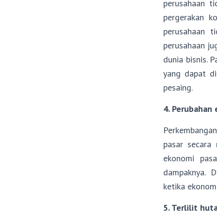
perusahaan t
pergerakan ko
perusahaan t
perusahaan ju
dunia bisnis.
yang dapat di
pesaing.
4. Perubahan 
Perkembangan 
pasar secara 
ekonomi pasa
dampaknya. D
ketika ekonom
5. Terlilit hut