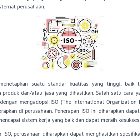
sternal perusahaan.
menetapkan suatu standar kualitas yang tinggi, baik t
 produk dan/atau jasa yang dihasilkan. Salah satu cara y
dengan mengadopsi ISO (The International Organization f
erapkan di perusahaan. Penerapan ISO ini diharapkan dapat
encapai sistem kerja yang baik dan dapat meraih kesuksesa
ISO, perusahaan diharapkan dapat menghasilkan spesifikas