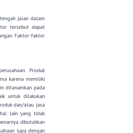
 tengah jalan dalam
tor tersebut dapat
ungan. Faktor-faktor
perusahaan. Produk
ima karena memiliki
gin ditanamkan pada
ik untuk dilakukan
roduk dan/atau jasa
hal lain yang tidak
benarnya dibutuhkan
usahaan lupa dengan