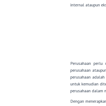
internal ataupun ek
Perusahaan perlu 
perusahaan ataupun
perusahaan adalah 
untuk kemudian dit
perusahaan dalam m
Dengan menerapkan 