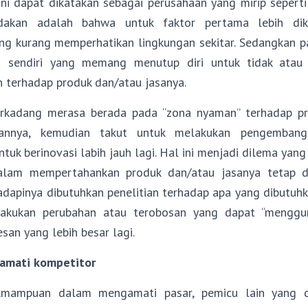
ini dapat dikatakan sebagai perusahaan yang mirip seperti
kan adalah bahwa untuk faktor pertama lebih dika
ng kurang memperhatikan lingkungan sekitar. Sedangkan pa
a sendiri yang memang menutup diri untuk tidak ata
terhadap produk dan/atau jasanya.
erkadang merasa berada pada “zona nyaman” terhadap pr
kannya, kemudian takut untuk melakukan pengembang
ntuk berinovasi labih jauh lagi. Hal ini menjadi dilema yang
alam mempertahankan produk dan/atau jasanya tetap di
apinya dibutuhkan penelitian terhadap apa yang dibutuhk
akukan perubahan atau terobosan yang dapat “menggu
san yang lebih besar lagi.
gamati kompetitor
akmampuan dalam mengamati pasar, pemicu lain yang 