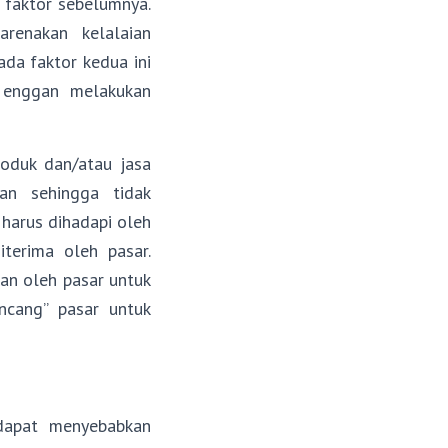
 faktor sebelumnya.
renakan kelalaian
da faktor kedua ini
u enggan melakukan
oduk dan/atau jasa
an sehingga tidak
 harus dihadapi oleh
terima oleh pasar.
an oleh pasar untuk
ncang” pasar untuk
dapat menyebabkan