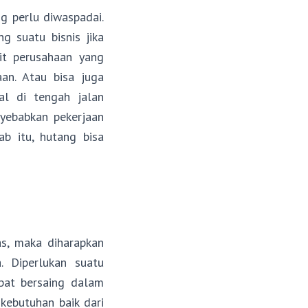
g perlu diwaspadai.
g suatu bisnis jika
it perusahaan yang
an. Atau bisa juga
al di tengah jalan
yebabkan pekerjaan
b itu, hutang bisa
as, maka diharapkan
. Diperlukan suatu
apat bersaing dalam
kebutuhan baik dari