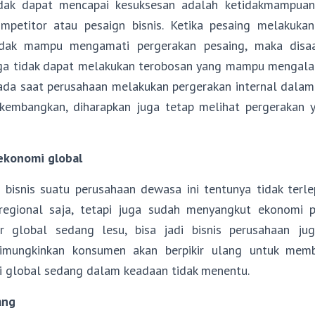
idak dapat mencapai kesuksesan adalah ketidakmampu
mpetitor atau pesaign bisnis. Ketika pesaing melakuka
idak mampu mengamati pergerakan pesaing, maka disa
ga tidak dapat melakukan terobosan yang mampu mengala
 Pada saat perusahaan melakukan pergerakan internal dalam
kembangkan, diharapkan juga tetap melihat pergerakan 
ekonomi global
bisnis suatu perusahaan dewasa ini tentunya tidak terle
regional saja, tetapi juga sudah menyangkut ekonomi p
r global sedang lesu, bisa jadi bisnis perusahaan j
imungkinkan konsumen akan berpikir ulang untuk mem
i global sedang dalam keadaan tidak menentu.
ang