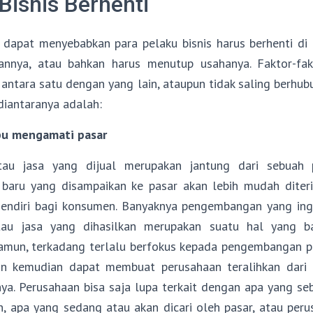
Bisnis Berhenti
 dapat menyebabkan para pelaku bisnis harus berhenti di
annya, atau bahkan harus menutup usahanya. Faktor-fak
antara satu dengan yang lain, ataupun tidak saling berhub
diantaranya adalah:
pu mengamati pasar
tau jasa yang dijual merupakan jantung dari sebuah 
 baru yang disampaikan ke pasar akan lebih mudah diter
rsendiri bagi konsumen. Banyaknya pengembangan yang in
tau jasa yang dihasilkan merupakan suatu hal yang ba
amun, terkadang terlalu berfokus kepada pengembangan p
an kemudian dapat membuat perusahaan teralihkan dari 
nya. Perusahaan bisa saja lupa terkait dengan apa yang se
, apa yang sedang atau akan dicari oleh pasar, atau per