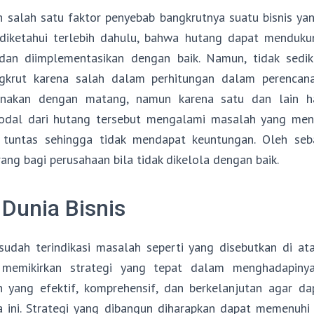
 salah satu faktor penyebab bangkrutnya suatu bisnis yan
iketahui terlebih dahulu, bahwa hutang dapat mendukun
dan diimplementasikan dengan baik. Namun, tidak sedik
gkrut karena salah dalam perhitungan dalam perencana
anakan dengan matang, namun karena satu dan lain h
odal dari hutang tersebut mengalami masalah yang men
 tuntas sehingga tidak mendapat keuntungan. Oleh seba
ng bagi perusahaan bila tidak dikelola dengan baik.
Dunia Bisnis
sudah terindikasi masalah seperti yang disebutkan di at
memikirkan strategi yang tepat dalam menghadapinya
n yang efektif, komprehensif, dan berkelanjutan agar d
a ini. Strategi yang dibangun diharapkan dapat memenuhi 