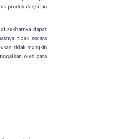
nis produk dan/atau
i sekitarnya dapat
aknya tidak secara
bukan tidak mungkin
inggalkan oleh para