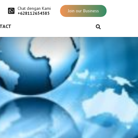
Chat dengan Kami
Join our Business
+628112654585
TACT