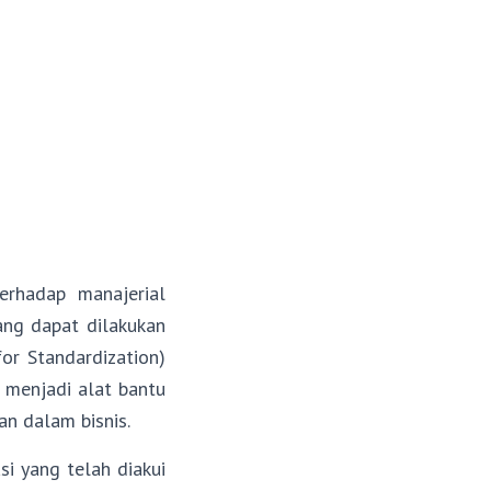
erhadap manajerial
ang dapat dilakukan
or Standardization)
 menjadi alat bantu
n dalam bisnis.
i yang telah diakui