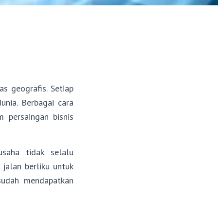
as geografis. Setiap
unia. Berbagai cara
 persaingan bisnis
saha tidak selalu
jalan berliku untuk
 sudah mendapatkan