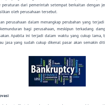
 peraturan dari pemerintah setempat berkaitan dengan je
silkan oleh perusahaan tersebut.
n perusahaan dalam menangkap perubahan yang terjadi d
kemunduran bagi perusahaan, meskipun terkadang damp
sakan. Apabila ini terjadi dalam waktu yang cukup lama, 
au jasa yang sudah cukup dikenal pasar akan semakin dit
ovasi