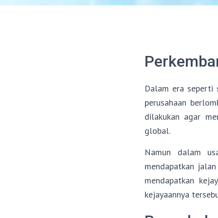
Perkemban
Dalam era seperti s
perusahaan berlomb
dilakukan agar me
global.
Namun dalam usah
mendapatkan jalan 
mendapatkan kejay
kejayaannya tersebu