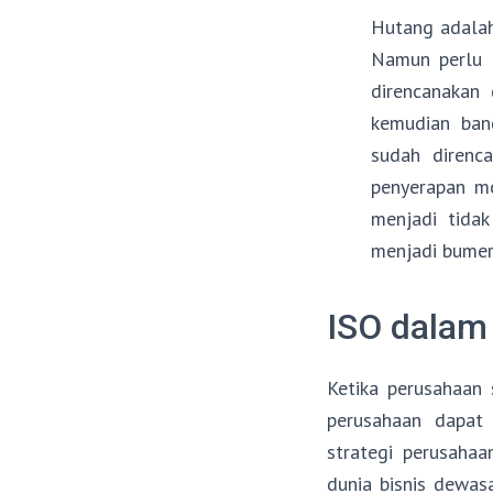
Hutang adalah
Namun perlu d
direncanakan 
kemudian ban
sudah direnc
penyerapan m
menjadi tidak
menjadi bumera
ISO dalam 
Ketika perusahaan 
perusahaan dapat 
strategi perusahaa
dunia bisnis dewas