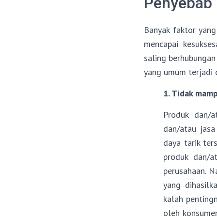
Penyebab 
Banyak faktor yang
mencapai kesukses
saling berhubungan 
yang umum terjadi 
1. Tidak mam
Produk dan/a
dan/atau jasa
daya tarik te
produk dan/a
perusahaan. N
yang dihasilk
kalah penting
oleh konsumen