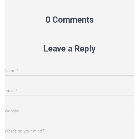
0 Comments
Leave a Reply
Name
*
Email
*
Website
What's on your mind?