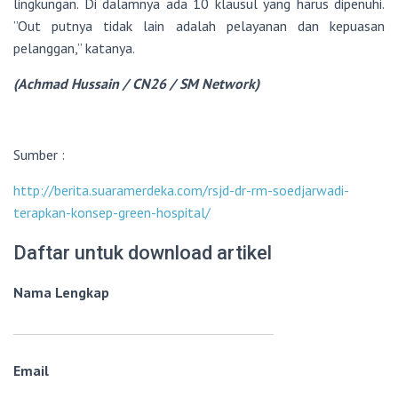
lingkungan. Di dalamnya ada 10 klausul yang harus dipenuhi.
”Out putnya tidak lain adalah pelayanan dan kepuasan
pelanggan,” katanya.
(Achmad Hussain / CN26 / SM Network)
Sumber :
http://berita.suaramerdeka.com/rsjd-dr-rm-soedjarwadi-
terapkan-konsep-green-hospital/
Daftar untuk download artikel
Nama Lengkap
Email