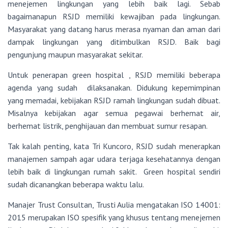
menejemen lingkungan yang lebih baik lagi. Sebab
bagaimanapun RSJD memiliki kewajiban pada lingkungan.
Masyarakat yang datang harus merasa nyaman dan aman dari
dampak lingkungan yang ditimbulkan RSJD. Baik bagi
pengunjung maupun masyarakat sekitar.
Untuk penerapan green hospital , RSJD memiliki beberapa
agenda yang sudah dilaksanakan. Didukung kepemimpinan
yang memadai, kebijakan RSJD ramah lingkungan sudah dibuat.
Misalnya kebijakan agar semua pegawai berhemat air,
berhemat listrik, penghijauan dan membuat sumur resapan.
Tak kalah penting, kata Tri Kuncoro, RSJD sudah menerapkan
manajemen sampah agar udara terjaga kesehatannya dengan
lebih baik di lingkungan rumah sakit. Green hospital sendiri
sudah dicanangkan beberapa waktu lalu.
Manajer Trust Consultan, Trusti Aulia mengatakan ISO 14001:
2015 merupakan ISO spesifik yang khusus tentang menejemen