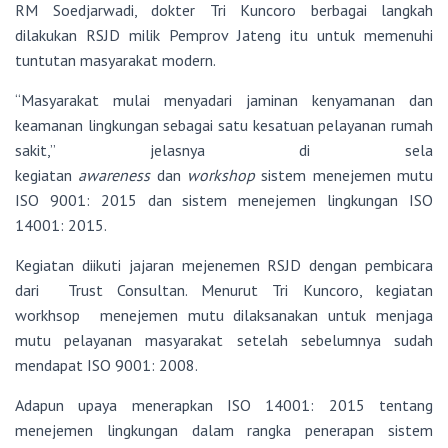
RM Soedjarwadi, dokter Tri Kuncoro berbagai langkah
dilakukan RSJD milik Pemprov Jateng itu untuk memenuhi
tuntutan masyarakat modern.
“Masyarakat mulai menyadari jaminan kenyamanan dan
keamanan lingkungan sebagai satu kesatuan pelayanan rumah
sakit,” jelasnya di sela
kegiatan
awareness
dan
workshop
sistem menejemen mutu
ISO 9001: 2015 dan sistem menejemen lingkungan ISO
14001: 2015.
Kegiatan diikuti jajaran mejenemen RSJD dengan pembicara
dari Trust Consultan. Menurut Tri Kuncoro, kegiatan
workhsop menejemen mutu dilaksanakan untuk menjaga
mutu pelayanan masyarakat setelah sebelumnya sudah
mendapat ISO 9001: 2008.
Adapun upaya menerapkan ISO 14001: 2015 tentang
menejemen lingkungan dalam rangka penerapan sistem