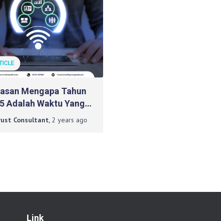
TICLE
lasan Mengapa Tahun
5 Adalah Waktu Yang
at Untuk Sertifikasi ISO
rust Consultant
,
2 years
ago
01
Link