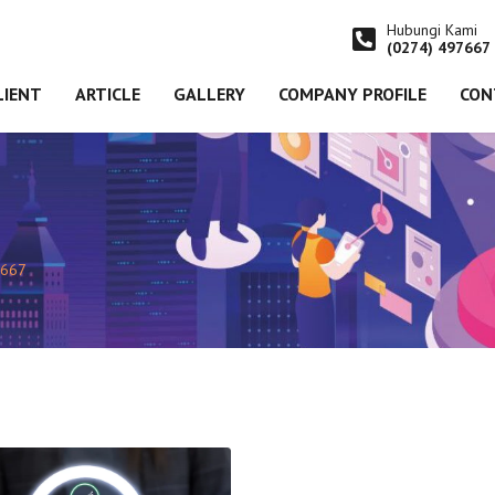
Hubungi Kami
(0274) 497667
LIENT
ARTICLE
GALLERY
COMPANY PROFILE
CON
667