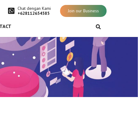
Chat dengan Kami
Join our Business
+628112654585
TACT