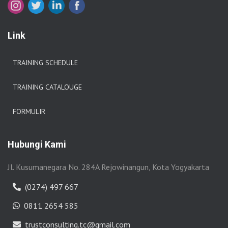
Link
TRAINING SCHEDULE
TRAINING CATALOUGE
FORMULIR
Hubungi Kami
Jl. Kusumanegara No. 284A Rejowinangun, Kota Yogyakarta
(0274) 497 667
0811 2654 585
trustconsulting.tc@gmail.com