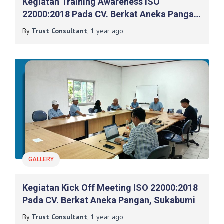
Kegiatan Training Awareness ISO
22000:2018 Pada CV. Berkat Aneka Pangan,
Sukabumi (Day 1)
By
Trust Consultant
,
1 year
ago
GALLERY
Kegiatan Kick Off Meeting ISO 22000:2018
Pada CV. Berkat Aneka Pangan, Sukabumi
By
Trust Consultant
,
1 year
ago