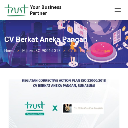
Your Business
Partner
TOGGL
NAVIG
CV Berkat Aneka Pangan
Home
Materi ISO 9001:2015
CV Berkat Aneka Pangan