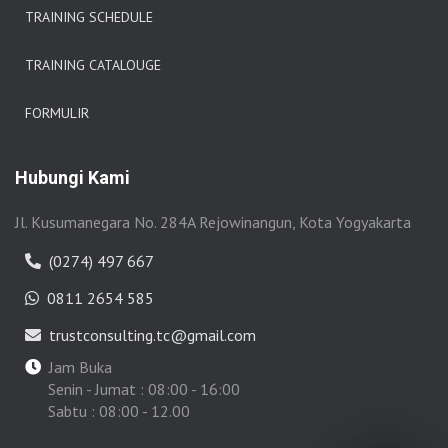
TRAINING SCHEDULE
TRAINING CATALOUGE
FORMULIR
Hubungi Kami
Jl. Kusumanegara No. 284A Rejowinangun, Kota Yogyakarta
(0274) 497 667
0811 2654 585
trustconsulting.tc@gmail.com
Jam Buka
Senin - Jumat : 08:00 - 16:00
Sabtu : 08:00 - 12.00