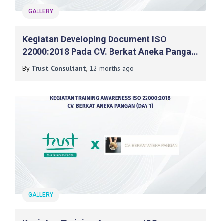
GALLERY
Kegiatan Developing Document ISO
22000:2018 Pada CV. Berkat Aneka Pangan,
Sukabumi (Day 2)
By
Trust Consultant
,
12 months
ago
GALLERY