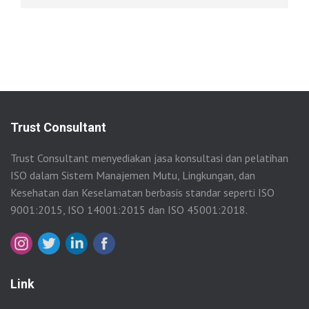
Trust Consultant
Trust Consultant menyediakan jasa konsultasi dan pelatihan
ISO dalam Sistem Manajemen Mutu, Lingkungan, dan
Kesehatan dan Keselamatan berbasis standar seperti ISO
9001:2015, ISO 14001:2015 dan ISO 45001:2018.
Link