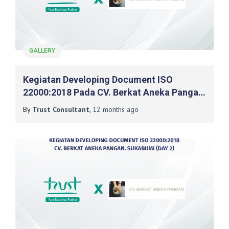
GALLERY
Kegiatan Developing Document ISO
22000:2018 Pada CV. Berkat Aneka Pangan,
Sukabumi (Day 3)
By
Trust Consultant
,
12 months
ago