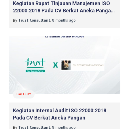
Kegiatan Rapat Tinjauan Manajemen ISO
22000:2018 Pada CV Berkat Aneka Pangan,
Sukabumi
By
Trust Consultant
,
8 months
ago
GALLERY
Kegiatan Internal Audit ISO 22000:2018
Pada CV Berkat Aneka Pangan
By
Trust Consultant
,
8 months
ago