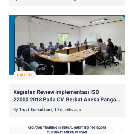
GALLERY
Kegiatan Review Implementasi ISO
22000:2018 Pada CV. Berkat Aneka Pangan,
Sukabumi
By
Trust Consultant
,
10 months
ago