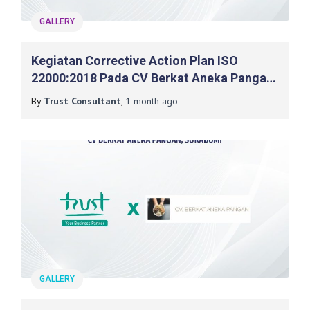
GALLERY
Kegiatan Corrective Action Plan ISO
22000:2018 Pada CV Berkat Aneka Pangan,
Sukabumi
By
Trust Consultant
,
1 month
ago
GALLERY