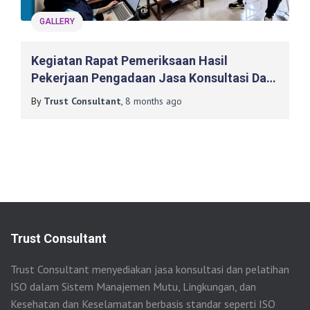
GALLERY
Kegiatan Rapat Pemeriksaan Hasil
Pekerjaan Pengadaan Jasa Konsultasi Dan
Upgrading Sertifikasi ISO 27001:2022
By
Trust Consultant
,
8 months
ago
Diskominfo Kebumen
Trust Consultant
Trust Consultant menyediakan jasa konsultasi dan pelatihan
ISO dalam Sistem Manajemen Mutu, Lingkungan, dan
Kesehatan dan Keselamatan berbasis standar seperti ISO