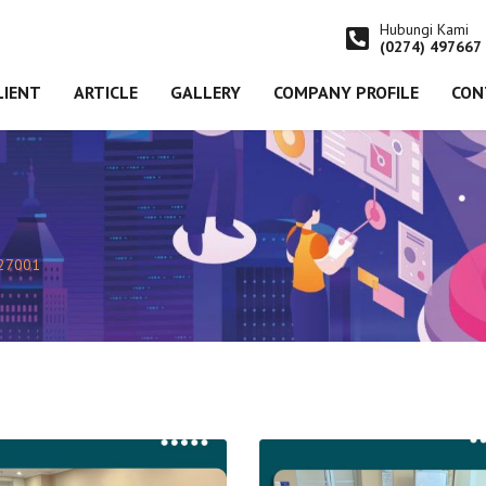
Hubungi Kami
(0274) 497667
LIENT
ARTICLE
GALLERY
COMPANY PROFILE
CON
 27001