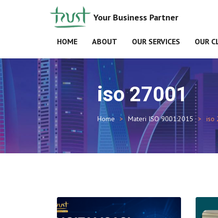
Your Business Partner
HOME
ABOUT
OUR SERVICES
OUR C
iso 27001
Home
Materi ISO 9001:2015
iso