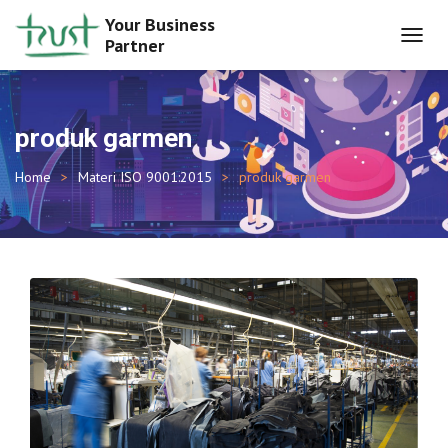
Your Business
Partner
TOGGL
NAVIG
produk garmen
Home
Materi ISO 9001:2015
produk garmen