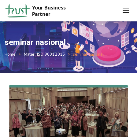
Your Business
Partner
TOGGL
NAVIG
seminar nasional
Home
Materi ISO 9001:2015
seminar nasional