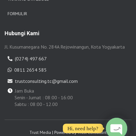
FORMULIR
Hubungi Kami
Jl. Kusumanegara No. 284A Rejowinangun, Kota Yogyakarta
(0274) 497 667
0811 2654 585
trustconsulting.tc@gmail.com
Jam Buka
Senin - Jumat : 08:00 - 16:00
Sabtu : 08:00 - 12.00
Hi, need help?
Trust Media
| Powered by
Trust Consultant