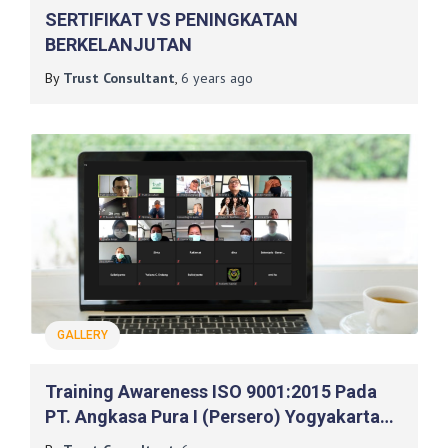
SERTIFIKAT VS PENINGKATAN
BERKELANJUTAN
By
Trust Consultant
,
6 years
ago
GALLERY
Training Awareness ISO 9001:2015 Pada
PT. Angkasa Pura I (Persero) Yogyakarta
International Airport