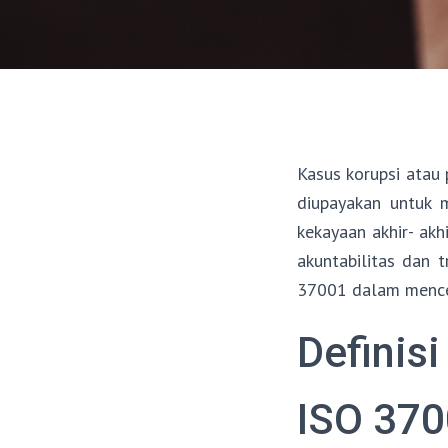
Kasus korupsi atau 
diupayakan untuk 
kekayaan akhir- akh
akuntabilitas dan 
37001 dalam menceg
Definis
ISO 37