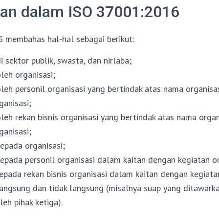
n dalam ISO 37001:2016
 membahas hal-hal sebagai berikut:
i sektor publik, swasta, dan nirlaba;
leh organisasi;
leh personil organisasi yang bertindak atas nama organisa
ganisasi;
leh rekan bisnis organisasi yang bertindak atas nama organ
ganisasi;
epada organisasi;
epada personil organisasi dalam kaitan dengan kegiatan or
epada rekan bisnis organisasi dalam kaitan dengan kegiatan
langsung dan tidak langsung (misalnya suap yang ditawarka
leh pihak ketiga).