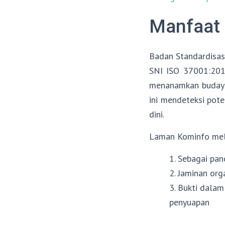
Manfaat 
Badan Standardisas
SNI ISO 37001:201
menanamkan budaya 
ini mendeteksi pote
dini.
Laman Kominfo mela
1. Sebagai pa
2. Jaminan or
3. Bukti dala
penyuapan