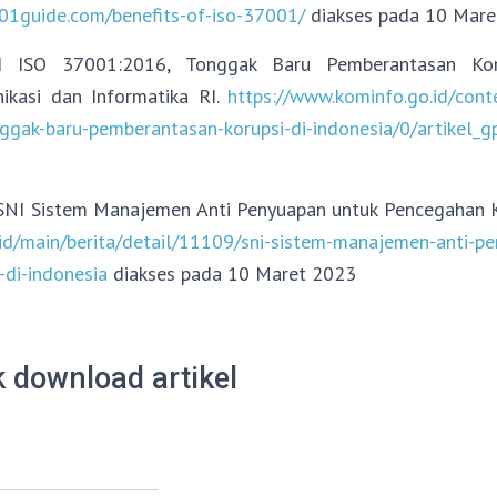
01guide.com/benefits-of-iso-37001/
diakses pada 10 Mare
NI ISO 37001:2016, Tonggak Baru Pemberantasan Koru
ikasi dan Informatika RI.
https://www.kominfo.go.id/cont
gak-baru-pemberantasan-korupsi-di-indonesia/0/artikel_g
NI Sistem Manajemen Anti Penyuapan untuk Pencegahan Ko
.id/main/berita/detail/11109/sni-sistem-manajemen-anti-p
-di-indonesia
diakses pada 10 Maret 2023
k download artikel