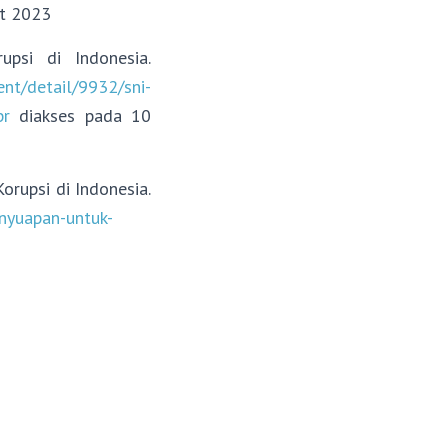
t 2023
psi di Indonesia.
ent/detail/9932/sni-
pr
diakses pada 10
rupsi di Indonesia.
enyuapan-untuk-