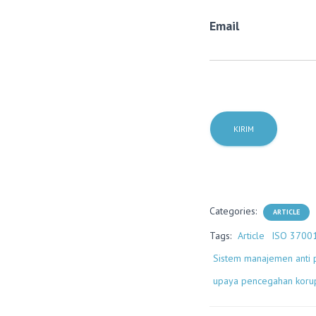
Email
Categories:
ARTICLE
Tags:
Article
ISO 3700
Sistem manajemen anti
upaya pencegahan koru