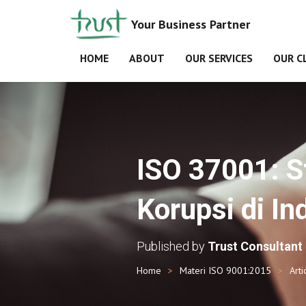
Your Business Partner
HOME
ABOUT
OUR SERVICES
OUR C
ISO 37001: S
Korupsi di In
Published by
Trust Consultant
Home
Materi ISO 9001:2015
Arti