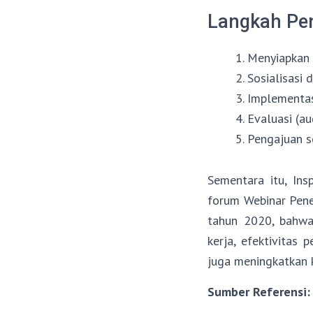
Langkah Pe
1. Menyiapkan
2. Sosialisasi
3. Implementa
4. Evaluasi (a
5. Pengajuan s
Sementara itu, In
forum Webinar Pen
tahun 2020, bahwa
kerja, efektivitas 
juga meningkatkan k
Sumber Referensi: