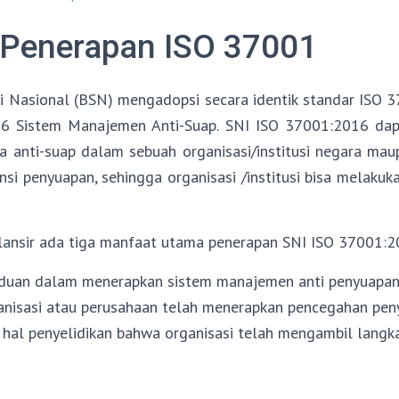
Penerapan ISO 37001
i Nasional (BSN) mengadopsi secara identik standar ISO 
6 Sistem Manajemen Anti-Suap. SNI ISO 37001:2016 dap
anti-suap dalam sebuah organisasi/institusi negara mau
nsi penyuapan, sehingga organisasi /institusi bisa melaku
nsir ada tiga manfaat utama penerapan SNI ISO 37001:20
nduan dalam menerapkan sistem manajemen anti penyuapa
ganisasi atau perusahaan telah menerapkan pencegahan pe
m hal penyelidikan bahwa organisasi telah mengambil lang