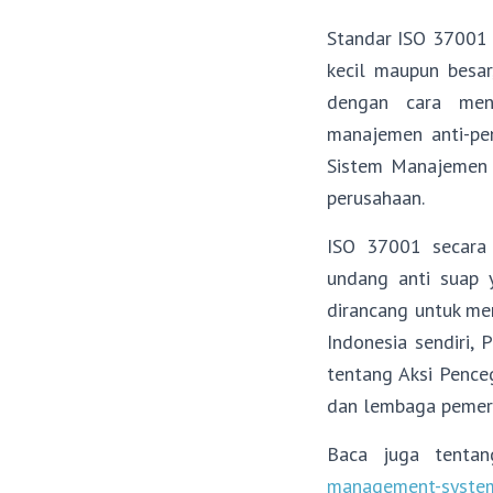
Standar ISO 37001 
kecil maupun besar
dengan cara mene
manajemen anti-pe
Sistem Manajemen A
perusahaan.
ISO 37001 secara 
undang anti suap y
dirancang untuk me
Indonesia sendiri,
tentang Aksi Pence
dan lembaga pemeri
Baca juga tenta
management-system