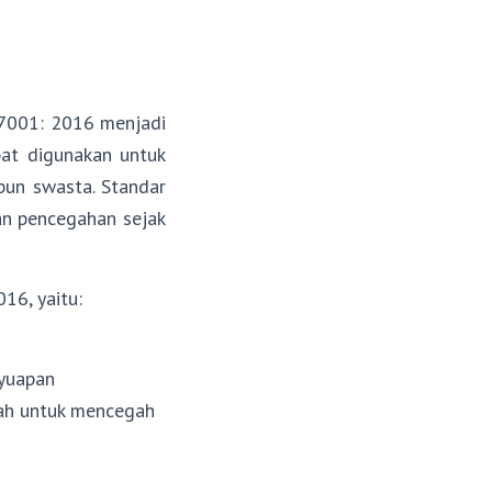
37001: 2016 menjadi
at digunakan untuk
pun swasta. Standar
kan pencegahan sejak
16, yaitu:
n
nyuapan
kah untuk mencegah