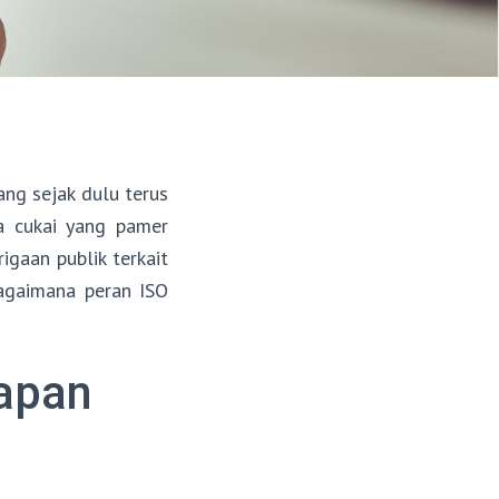
ang sejak dulu terus
a cukai yang pamer
igaan publik terkait
bagaimana peran ISO
uapan