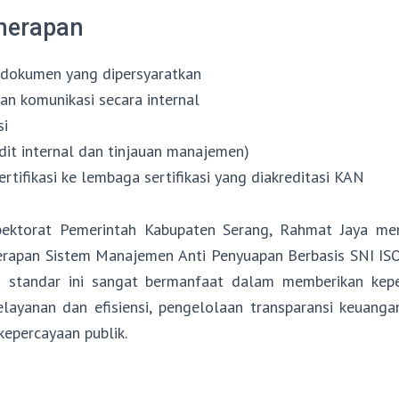
nerapan
 dokumen yang dipersyaratkan
 dan komunikasi secara internal
si
udit internal dan tinjauan manajemen)
ertifikasi ke lembaga sertifikasi yang diakreditasi KAN
spektorat Pemerintah Kabupaten Serang, Rahmat Jaya me
erapan Sistem Manajemen Anti Penyuapan Berbasis SNI IS
 standar ini sangat bermanfaat dalam memberikan kepe
pelayanan dan efisiensi, pengelolaan transparansi keuanga
epercayaan publik.