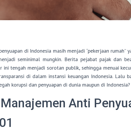
penyuapan di Indonesia masih menjadi “pekerjaan rumah” y
menjadi seminimal mungkin. Berita pejabat pajak dan be
ir ini tengah menjadi sorotan publik, sehingga menuai kecur
transparansi di dalam instansi keuangan Indonesia. Lalu 
ah korupsi dan penyuapan di dunia maupun di Indonesia?
i Manajemen Anti Peny
001