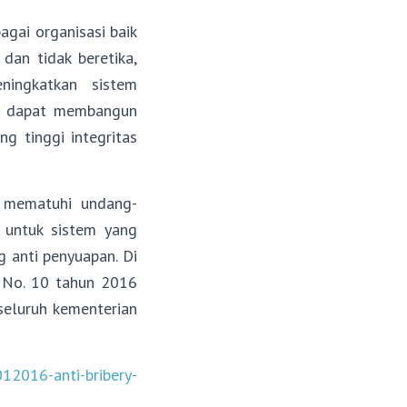
gai organisasi baik
dan tidak beretika,
ningkatkan sistem
an dapat membangun
g tinggi integritas
i mematuhi undang-
u untuk sistem yang
 anti penyuapan. Di
s No. 10 tahun 2016
seluruh kementerian
012016-anti-bribery-