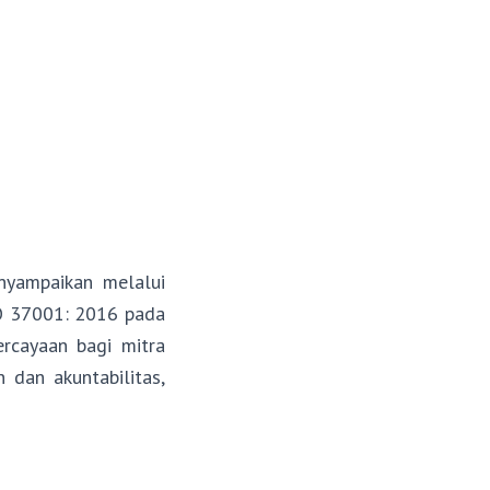
nyampaikan melalui
O 37001: 2016 pada
rcayaan bagi mitra
n dan akuntabilitas,