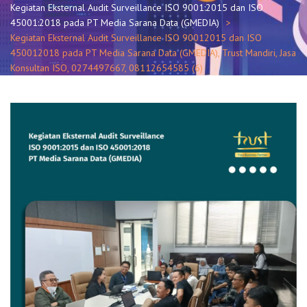
Kegiatan Eksternal Audit Surveillance ISO 9001:2015 dan ISO
45001:2018 pada PT Media Sarana Data (GMEDIA)
Kegiatan Eksternal Audit Surveillance ISO 90012015 dan ISO
450012018 pada PT Media Sarana Data (GMEDIA), Trust Mandiri, Jasa
Konsultan ISO, 0274497667, 08112654585 (6)