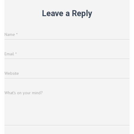
Leave a Reply
Name
*
Email
*
Website
What's on your mind?