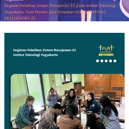
Kegiatan Pelatihan Sistem Manajemen K3 pada Institut Teknologi
Yogyakarta, Trust Mandiri, Jasa Konsultan ISO, 0274497667,
08112654585 (3)