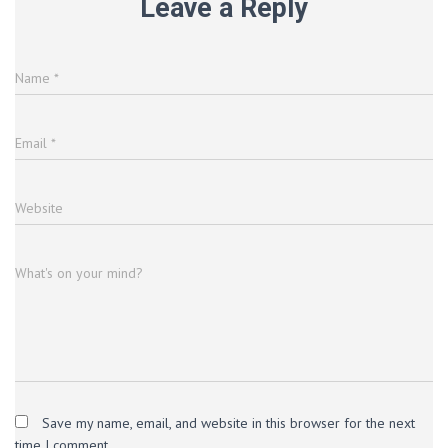
Leave a Reply
Name
*
Email
*
Website
What's on your mind?
Save my name, email, and website in this browser for the next
time I comment.