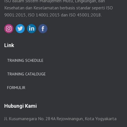
ISO dalam Sistem Manajemen Mutu, Lingkungan, dan
Kesehatan dan Keselamatan berbasis standar seperti ISO
9001:2015, ISO 14001:2015 dan ISO 45001:2018.
Link
TRAINING SCHEDULE
TRAINING CATALOUGE
FORMULIR
Hubungi Kami
Jl. Kusumanegara No. 284A Rejowinangun, Kota Yogyakarta