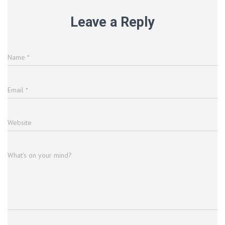
Leave a Reply
Name
*
Email
*
Website
What's on your mind?