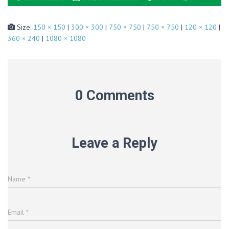
Size:
150 × 150
|
300 × 300
|
750 × 750
|
750 × 750
|
120 × 120
|
360 × 240
|
1080 × 1080
0 Comments
Leave a Reply
Name
*
Email
*