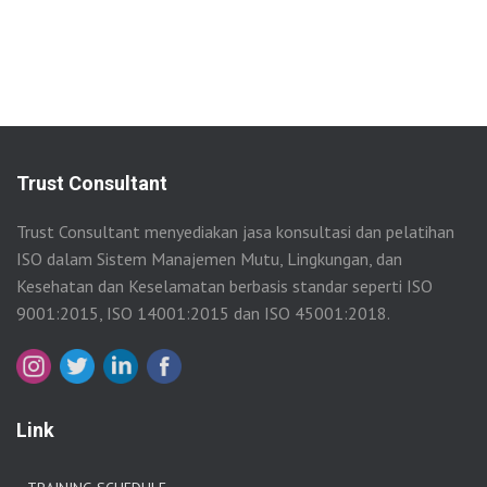
Trust Consultant
Trust Consultant menyediakan jasa konsultasi dan pelatihan
ISO dalam Sistem Manajemen Mutu, Lingkungan, dan
Kesehatan dan Keselamatan berbasis standar seperti ISO
9001:2015, ISO 14001:2015 dan ISO 45001:2018.
Link