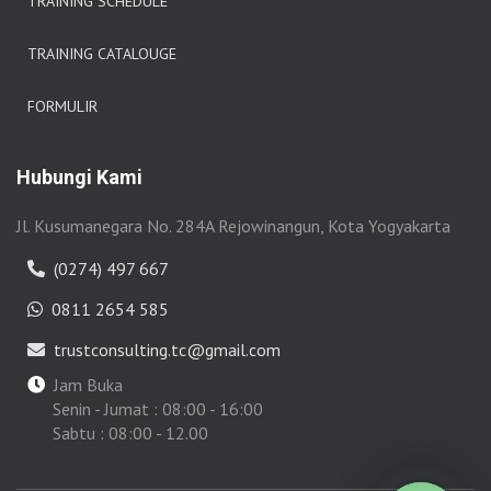
TRAINING SCHEDULE
TRAINING CATALOUGE
FORMULIR
Hubungi Kami
Jl. Kusumanegara No. 284A Rejowinangun, Kota Yogyakarta
(0274) 497 667
0811 2654 585
trustconsulting.tc@gmail.com
Jam Buka
Senin - Jumat : 08:00 - 16:00
Sabtu : 08:00 - 12.00