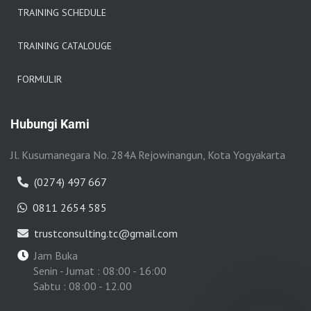
TRAINING SCHEDULE
TRAINING CATALOUGE
FORMULIR
Hubungi Kami
Jl. Kusumanegara No. 284A Rejowinangun, Kota Yogyakarta
(0274) 497 667
0811 2654 585
trustconsulting.tc@gmail.com
Jam Buka
Senin - Jumat : 08:00 - 16:00
Sabtu : 08:00 - 12.00