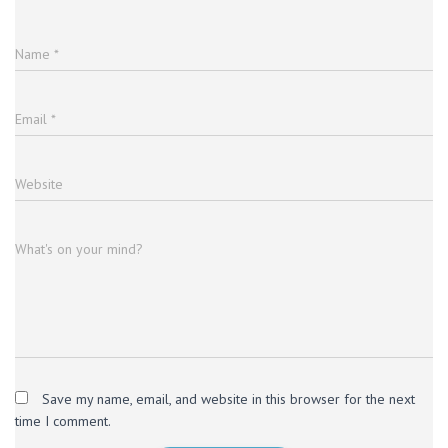
Name
*
Email
*
Website
What's on your mind?
Save my name, email, and website in this browser for the next
time I comment.