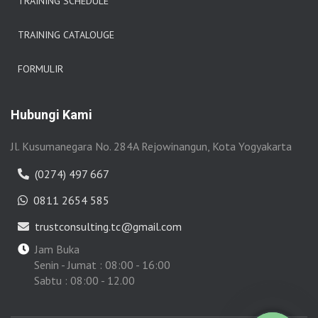
TRAINING SCHEDULE
TRAINING CATALOUGE
FORMULIR
Hubungi Kami
Jl. Kusumanegara No. 284A Rejowinangun, Kota Yogyakarta
(0274) 497 667
0811 2654 585
trustconsulting.tc@gmail.com
Jam Buka
Senin - Jumat : 08:00 - 16:00
Sabtu : 08:00 - 12.00