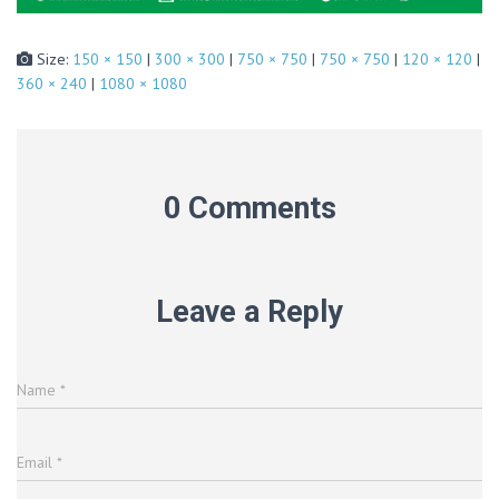
Size:
150 × 150
|
300 × 300
|
750 × 750
|
750 × 750
|
120 × 120
|
360 × 240
|
1080 × 1080
0 Comments
Leave a Reply
Name
*
Email
*