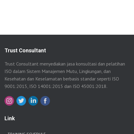
Trust Consultant
Trust Consultant menyediakan jasa konsultasi dan pelatihan
ISO dalam Sistem Manajemen Mutu, Lingkungan, dan
Kesehatan dan Keselamatan berbasis standar seperti ISO
9001:2015, ISO 14001:2015 dan ISO 45001:2018.
Link