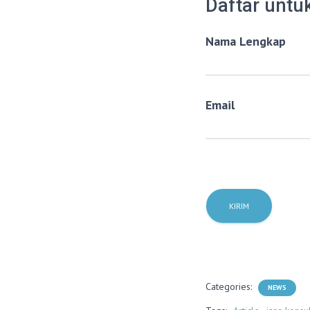
Daftar untu
Nama Lengkap
Email
Categories:
NEWS