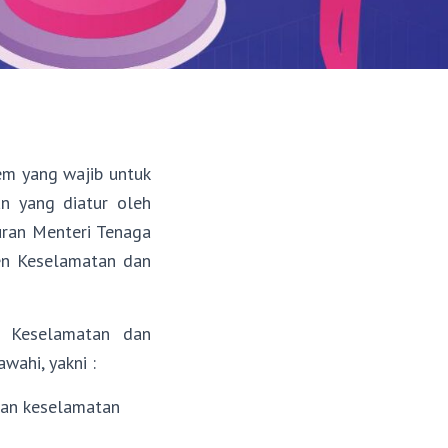
m yang wajib untuk
an yang diatur oleh
turan Menteri Tenaga
en Keselamatan dan
 Keselamatan dan
wahi, yakni :
kan keselamatan