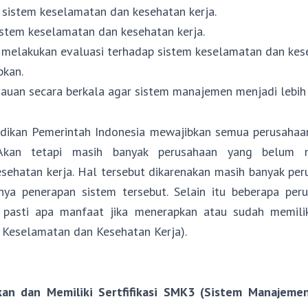
sistem keselamatan dan kesehatan kerja.
stem keselamatan dan kesehatan kerja.
melakukan evaluasi terhadap sistem keselamatan dan kese
pkan.
auan secara berkala agar sistem manajemen menjadi lebih 
adikan Pemerintah Indonesia mewajibkan semua perusahaa
 Akan tetapi masih banyak perusahaan yang belum 
sehatan kerja. Hal tersebut dikarenakan masih banyak pe
ya penerapan sistem tersebut. Selain itu beberapa per
 pasti apa manfaat jika menerapkan atau sudah memiliki
Keselamatan dan Kesehatan Kerja).
kan dan Memiliki
Sertfifikasi SMK3 (Sistem Manajeme