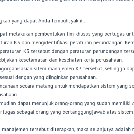
gkah yang dapat Anda tempuh, yakni :
pat melakukan pembentukan tim khusus yang bertugas un
aturan K3 dan mengidentifikasi peraturan perundangan. Ke
peraturan K3 tersebut dengan peraturan perundangan ters
bijakan keselamatan dan kesehatan kerja perusahaan.
gorganisasian sitem manajemen K3 tersebut, sehingga dap
sesuai dengan yang diinginkan perusahaan.
canaan secara matang untuk mendapatkan sistem yang se
usahaan.
mudian dapat menunjuk orang-orang yang sudah memiliki
rtugas sebagai orang yang bertanggungjawab atas sistem
m manajemen tersebut diterapkan, maka selanjutya adalah 