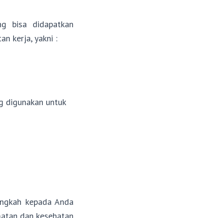
g bisa didapatkan
 kerja, yakni :
g digunakan untuk
langkah kepada Anda
atan dan kesehatan