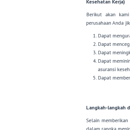
Kesehatan Kerja)
Berikut akan kam
perusahaan Anda ji
Dapat menguran
Dapat mencegah
Dapat meningk
Dapat meminim
asuransi keseh
Dapat memberi
Langkah-langkah 
Selain memberikan 
dalam rangka meni