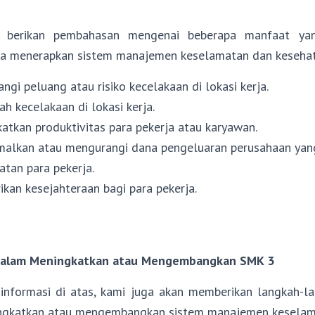
i berikan pembahasan mengenai beberapa manfaat yan
ka menerapkan sistem manajemen keselamatan dan kesehatan
gi peluang atau risiko kecelakaan di lokasi kerja.
 kecelakaan di lokasi kerja.
atkan produktivitas para pekerja atau karyawan.
alkan atau mengurangi dana pengeluaran perusahaan yan
atan para pekerja.
kan kesejahteraan bagi para pekerja.
dalam Meningkatkan atau Mengembangkan SMK 3
informasi di atas, kami juga akan memberikan langkah-
ngkatkan atau mengembangkan sistem manajemen keselam