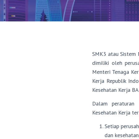
SMK3 atau Sistem 
dimiliki oleh peru
Menteri Tenaga Kerj
Kerja Republik In
Kesehatan Kerja BAB
Dalam peraturan
Kesehatan Kerja ter
Setiap perusa
dan kesehatan 