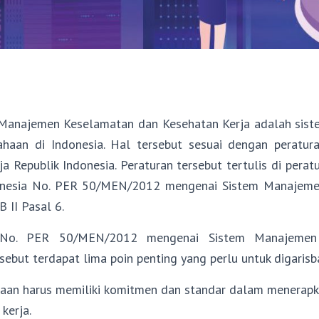
Manajemen Keselamatan dan Kesehatan Kerja adalah siste
sahaan di Indonesia. Hal tersebut sesuai dengan peratur
a Republik Indonesia. Peraturan tersebut tertulis di pera
donesia No. PER 50/MEN/2012 mengenai Sistem Manajem
 II Pasal 6.
 No. PER 50/MEN/2012 mengenai Sistem Manajemen
sebut terdapat lima poin penting yang perlu untuk digarisba
haan harus memiliki komitmen dan standar dalam menerap
kerja.