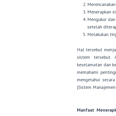
Merencanakan 
Menerapkan si
Mengukur dan 
setelah ditera
Melakukan tinj
Hal tersebut menj
sistem tersebut.
keselamatan dan ke
memahami pentingn
mengetahui secara
(Sistem Manajemen 
Manfaat Menerap