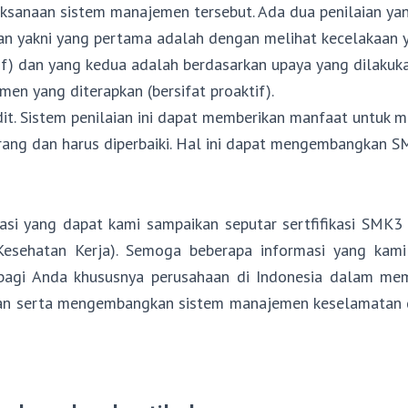
ksanaan sistem manajemen tersebut. Ada dua penilaian ya
an yakni yang pertama adalah dengan melihat kecelakaan y
tif) dan yang kedua adalah berdasarkan upaya yang dilakuk
en yang diterapkan (bersifat proaktif).
it. Sistem penilaian ini dapat memberikan manfaat untuk m
rang dan harus diperbaiki. Hal ini dapat mengembangkan S
asi yang dapat kami sampaikan seputar sertfifikasi SMK
esehatan Kerja). Semoga beberapa informasi yang kami
bagi Anda khususnya perusahaan di Indonesia dalam me
an serta mengembangkan sistem manajemen keselamatan d