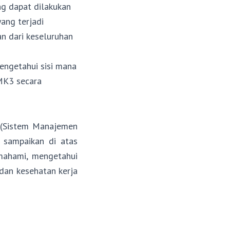
ng dapat dilakukan
ang terjadi
an dari keseluruhan
engetahui sisi mana
MK3 secara
3 (Sistem Manajemen
 sampaikan di atas
mahami, mengetahui
an kesehatan kerja