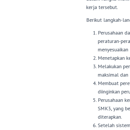
kerja tersebut.
Berikut langkah-lan
Perusahaan da
peraturan-per
menyesuaikan 
Menetapkan ke
Melakukan pen
maksimal dan 
Membuat peren
diinginkan per
Perusahaan ke
SMK3, yang be
diterapkan.
Setelah siste