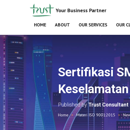
Your Business Partner
HOME
ABOUT
OUR SERVICES
OUR C
Sertifikasi 
Keselamatan 
Published by
Trust Consultant
Home
Materi ISO 9001:2015
Ne