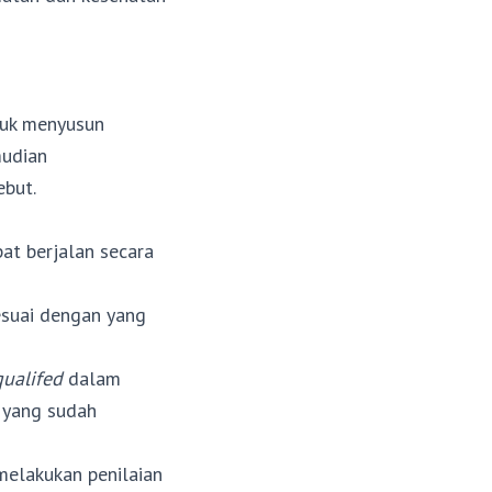
tuk menyusun
mudian
ebut.
at berjalan secara
suai dengan yang
qualifed
dalam
 yang sudah
melakukan penilaian