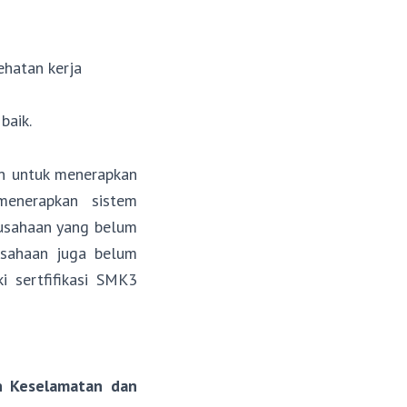
hatan kerja
baik.
n untuk menerapkan
menerapkan sistem
rusahaan yang belum
usahaan juga belum
 sertfifikasi SMK3
n Keselamatan dan