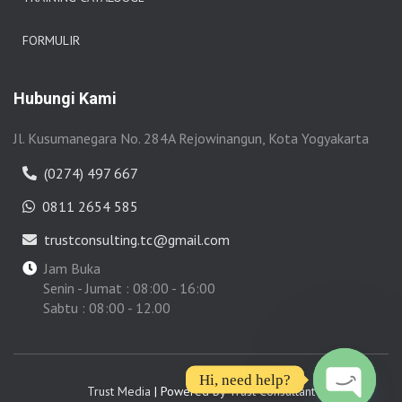
FORMULIR
Hubungi Kami
Jl. Kusumanegara No. 284A Rejowinangun, Kota Yogyakarta
(0274) 497 667
0811 2654 585
trustconsulting.tc@gmail.com
Jam Buka
Senin - Jumat : 08:00 - 16:00
Sabtu : 08:00 - 12.00
Hi, need help?
Trust Media
| Powered by
Trust Consultant