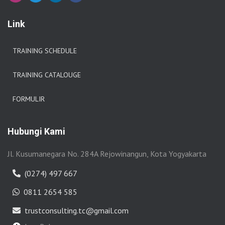
Link
TRAINING SCHEDULE
TRAINING CATALOUGE
FORMULIR
Hubungi Kami
Jl. Kusumanegara No. 284A Rejowinangun, Kota Yogyakarta
(0274) 497 667
0811 2654 585
trustconsulting.tc@gmail.com