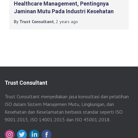
Healthcare Management, Pentingnya
Jaminan Mutu Pada Industri Kesehatan
By
Trust Consultant
,
2 years
ago
Trust Consultant
Trust Consultant menyediakan jasa konsultasi dan pelatihan
ISO dalam Sistem Manajemen Mutu, Lingkungan, dan
Kesehatan dan Keselamatan berbasis standar seperti ISO
9001:2015, ISO 14001:2015 dan ISO 45001:2018.