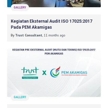
GALLERY
Kegiatan Eksternal Audit ISO 17025:2017
Pada PEM Akamigas
By
Trust Consultant
,
11 months
ago
GALLERY