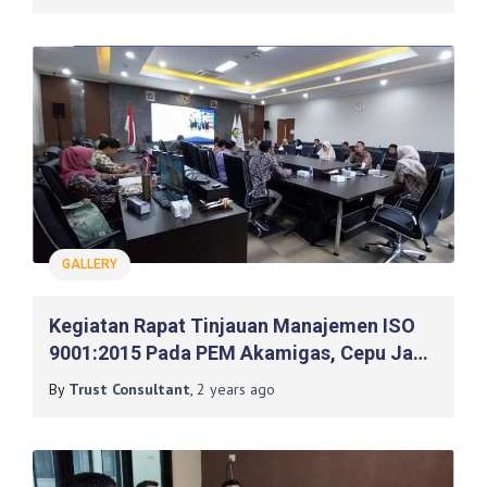
GALLERY
Kegiatan Rapat Tinjauan Manajemen ISO
9001:2015 Pada PEM Akamigas, Cepu Jawa
Tengah
By
Trust Consultant
,
2 years
ago