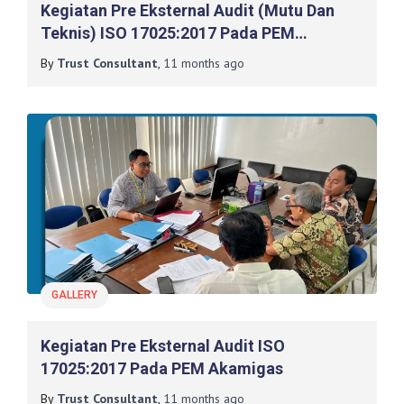
Kegiatan Pre Eksternal Audit (Mutu Dan
Teknis) ISO 17025:2017 Pada PEM
Akamigas
By
Trust Consultant
,
11 months
ago
GALLERY
Kegiatan Pre Eksternal Audit ISO
17025:2017 Pada PEM Akamigas
By
Trust Consultant
,
11 months
ago