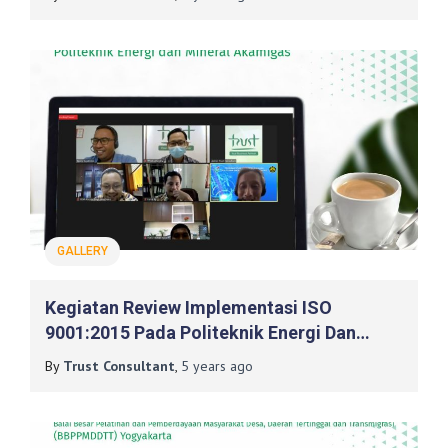
GALLERY
Kegiatan Review Implementasi ISO
9001:2015 Pada Politeknik Energi Dan
Mineral Akamigas
By
Trust Consultant
,
5 years
ago