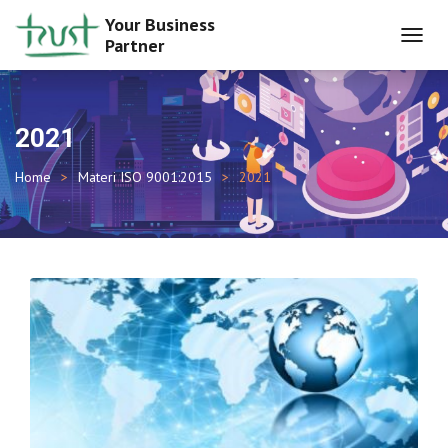
Your Business
Partner
TOGGL
NAVIG
2021
Home
Materi ISO 9001:2015
2021