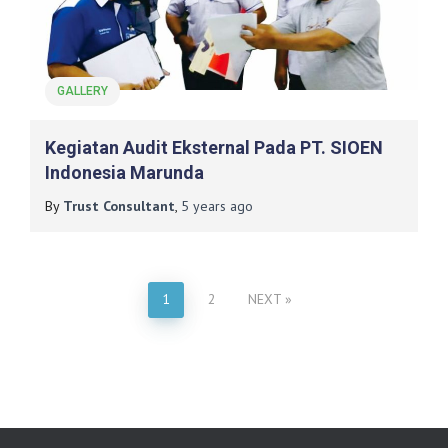
GALLERY
Kegiatan Audit Eksternal Pada PT. SIOEN
Indonesia Marunda
By
Trust Consultant
,
5 years
ago
Posts
1
2
NEXT
pagination