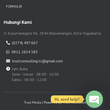
FORMULIR
Hubungi Kami
Jl. Kusumanegara No. 284A Rejowinangun, Kota Yogyakarta
(0274) 497 667
0811 2654 585
trustconsulting.tc@gmail.com
Jam Buka
Senin - Jumat : 08:00 - 16:00
Sabtu : 08:00 - 12.00
Hi, need help?
Trust Media
| Powered by
Trust Consultant