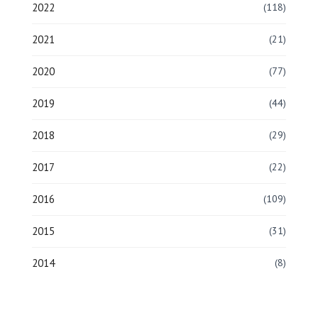
2022
(118)
2021
(21)
2020
(77)
2019
(44)
2018
(29)
2017
(22)
2016
(109)
2015
(31)
2014
(8)