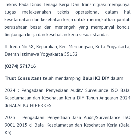
Teknis Pada Dinas Tenaga Kerja Dan Transmigrasi mempunyai
tugas melaksanakan teknis operasional dalam hal
keselamatan dan kesehatan kerja untuk meningkatkan jumlah
perusahaan besar dan menengah yang mempunyai kondisi
lingkungan kerja dan kesehatan kerja sesuai standar.
Jl. Ireda No.38, Keparakan, Kec. Mergangsan, Kota Yogyakarta,
Daerah Istimewa Yogyakarta 55152
(0274) 371716
Trust Consultant
telah mendampingi
Balai K3 DIY
dalam:
2024 : Pengadaan Penyediaan Audit/ Surveilance ISO Balai
Keselamatan dan Kesehatan Kerja DIY Tahun Anggaran 2024
di BALAI K3 HIPERKES
2023 : Pengadaan Penyediaan Jasa Audit/Surveillance ISO
9001:2015 di Balai Keselamatan dan Kesehatan Kerja (Balai
K3)