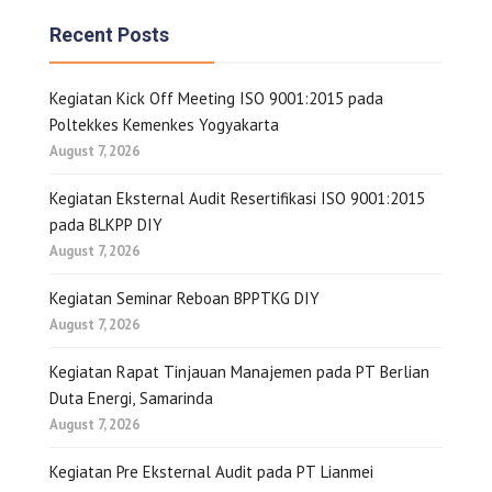
Recent Posts
Kegiatan Kick Off Meeting ISO 9001:2015 pada
Poltekkes Kemenkes Yogyakarta
August 7, 2026
Kegiatan Eksternal Audit Resertifikasi ISO 9001:2015
pada BLKPP DIY
August 7, 2026
Kegiatan Seminar Reboan BPPTKG DIY
August 7, 2026
Kegiatan Rapat Tinjauan Manajemen pada PT Berlian
Duta Energi, Samarinda
August 7, 2026
Kegiatan Pre Eksternal Audit pada PT Lianmei