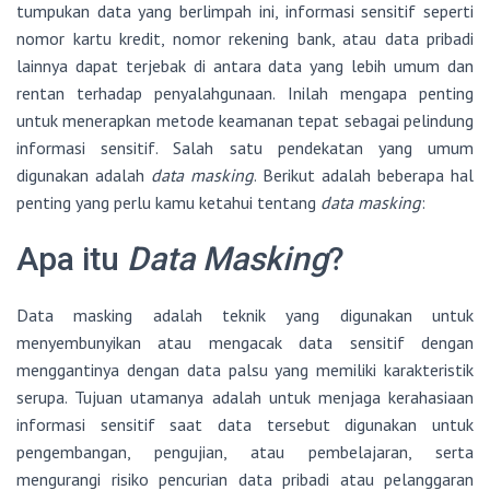
tumpukan data yang berlimpah ini, informasi sensitif seperti
nomor kartu kredit, nomor rekening bank, atau data pribadi
lainnya dapat terjebak di antara data yang lebih umum dan
rentan terhadap penyalahgunaan. Inilah mengapa penting
untuk menerapkan metode keamanan tepat sebagai pelindung
informasi sensitif. Salah satu pendekatan yang umum
digunakan adalah
data masking
. Berikut adalah beberapa hal
penting yang perlu kamu ketahui tentang
data masking
:
Apa itu
Data Masking
?
Data masking adalah teknik yang digunakan untuk
menyembunyikan atau mengacak data sensitif dengan
menggantinya dengan data palsu yang memiliki karakteristik
serupa. Tujuan utamanya adalah untuk menjaga kerahasiaan
informasi sensitif saat data tersebut digunakan untuk
pengembangan, pengujian, atau pembelajaran, serta
mengurangi risiko pencurian data pribadi atau pelanggaran