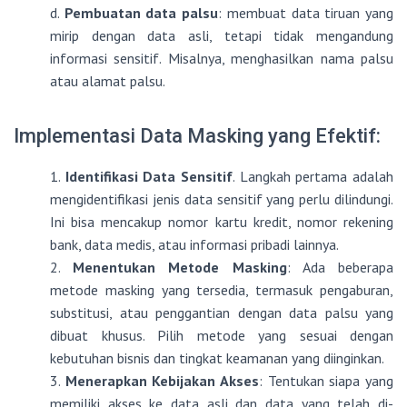
d.
Pembuatan data palsu
: membuat data tiruan yang
mirip dengan data asli, tetapi tidak mengandung
informasi sensitif. Misalnya, menghasilkan nama palsu
atau alamat palsu.
Implementasi Data Masking yang Efektif:
1.
Identifikasi Data Sensitif
. Langkah pertama adalah
mengidentifikasi jenis data sensitif yang perlu dilindungi.
Ini bisa mencakup nomor kartu kredit, nomor rekening
bank, data medis, atau informasi pribadi lainnya.
2.
Menentukan Metode Masking
: Ada beberapa
metode masking yang tersedia, termasuk pengaburan,
substitusi, atau penggantian dengan data palsu yang
dibuat khusus. Pilih metode yang sesuai dengan
kebutuhan bisnis dan tingkat keamanan yang diinginkan.
3.
Menerapkan Kebijakan Akses
: Tentukan siapa yang
memiliki akses ke data asli dan data yang telah di-