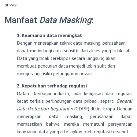
privasi.
Manfaat
Data Masking
:
1. Keamanan data meningkat
Dengan menerapkan teknik data masking, perusahaan
dapat melindungi data sensitif dari akses yang tidak sah.
Data yang tidak terekspos secara langsung akan
membuat pencurian data menjadi lebih sulit dan
mengurangi risiko pelanggaran privasi.
2. Kepatuhan terhadap regulasi
Dalam berbagai industri, ada kebijakan dan regulasi
ketat terkait perlindungan data pribadi, seperti
General
Data Protection Regulation
(GDPR) di Uni Eropa. Dengan
menerapkan data masking, perusahaan dapat
memastikan bahwa mereka mematuhi persyaratan
keamanan data yang ditetapkan oleh regulasi tersebut.