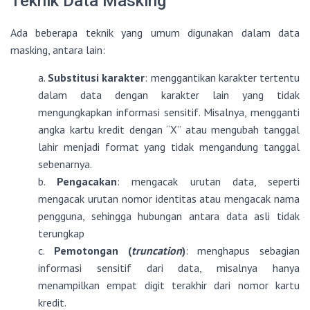
Teknik Data Masking
Ada beberapa teknik yang umum digunakan dalam data
masking, antara lain:
a.
Substitusi karakter
: menggantikan karakter tertentu
dalam data dengan karakter lain yang tidak
mengungkapkan informasi sensitif. Misalnya, mengganti
angka kartu kredit dengan “X” atau mengubah tanggal
lahir menjadi format yang tidak mengandung tanggal
sebenarnya.
b.
Pengacakan
: mengacak urutan data, seperti
mengacak urutan nomor identitas atau mengacak nama
pengguna, sehingga hubungan antara data asli tidak
terungkap
c.
Pemotongan (
truncation
)
: menghapus sebagian
informasi sensitif dari data, misalnya hanya
menampilkan empat digit terakhir dari nomor kartu
kredit.