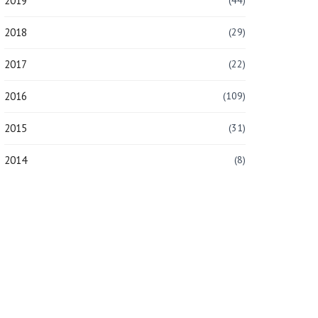
2019
(44)
2018
(29)
2017
(22)
2016
(109)
2015
(31)
2014
(8)