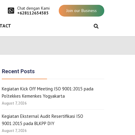
Chat dengan Kami
Join our Business
+628112654585
TACT
Recent Posts
Kegiatan Kick Off Meeting ISO 9001:2015 pada
Poltekkes Kemenkes Yogyakarta
August 7, 2026
Kegiatan Eksternal Audit Resertifikasi ISO
9001:2015 pada BLKPP DIY
August 7, 2026