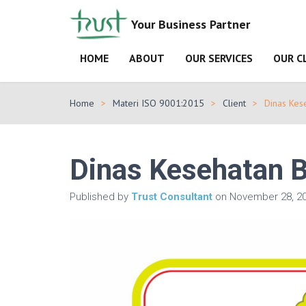
Your Business Partner
HOME
ABOUT
OUR SERVICES
OUR C
Home
Materi ISO 9001:2015
Client
Dinas Kes
Dinas Kesehatan B
Published by
Trust Consultant
on
November 28, 2