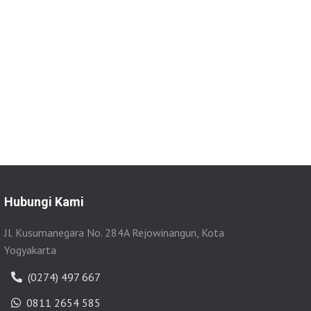
Hubungi Kami
Jl. Kusumanegara No. 284A Rejowinangun, Kota
Yogyakarta
(0274) 497 667
0811 2654 585