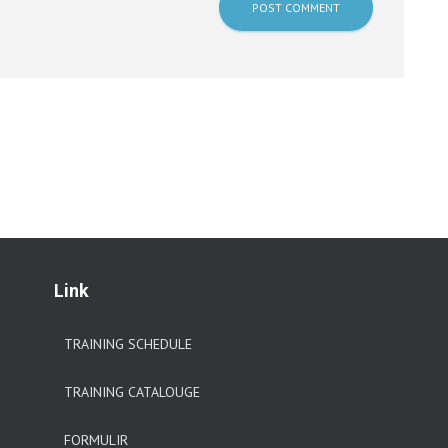
Link
TRAINING SCHEDULE
TRAINING CATALOUGE
FORMULIR