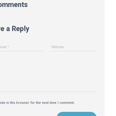
omments
e a Reply
Email
*
Website
te in this browser for the next time I comment.