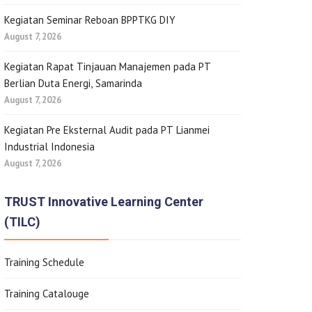
Kegiatan Seminar Reboan BPPTKG DIY
August 7, 2026
Kegiatan Rapat Tinjauan Manajemen pada PT
Berlian Duta Energi, Samarinda
August 7, 2026
Kegiatan Pre Eksternal Audit pada PT Lianmei
Industrial Indonesia
August 7, 2026
TRUST Innovative Learning Center
(TILC)
Training Schedule
Training Catalouge