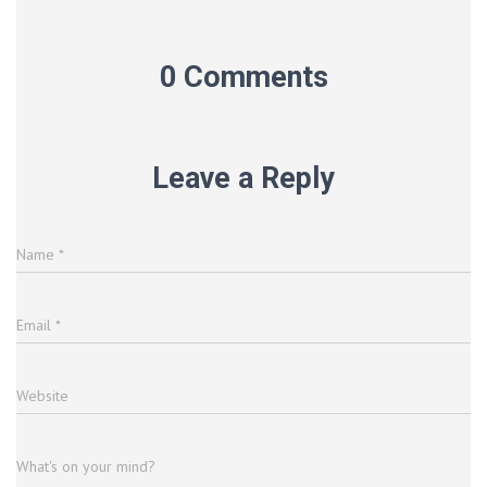
0 Comments
Leave a Reply
Name
*
Email
*
Website
What's on your mind?