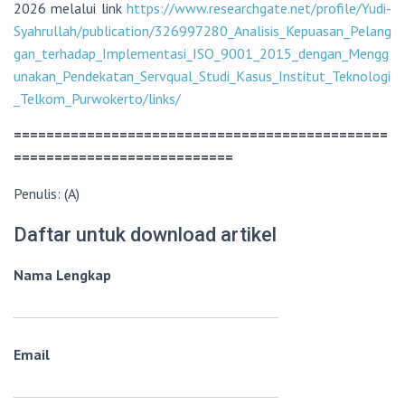
2026 melalui link
https://www.researchgate.net/profile/Yudi-
Syahrullah/publication/326997280_Analisis_Kepuasan_Pelang
gan_terhadap_Implementasi_ISO_9001_2015_dengan_Mengg
unakan_Pendekatan_Servqual_Studi_Kasus_Institut_Teknologi
_Telkom_Purwokerto/links/
==============================================
===========================
Penulis: (A)
Daftar untuk download artikel
Nama Lengkap
Email