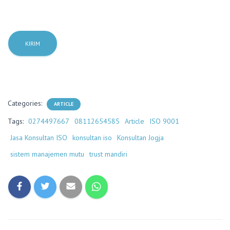
Categories:
ARTICLE
Tags:
0274497667
08112654585
Article
ISO 9001
Jasa Konsultan ISO
konsultan iso
Konsultan Jogja
sistem manajemen mutu
trust mandiri