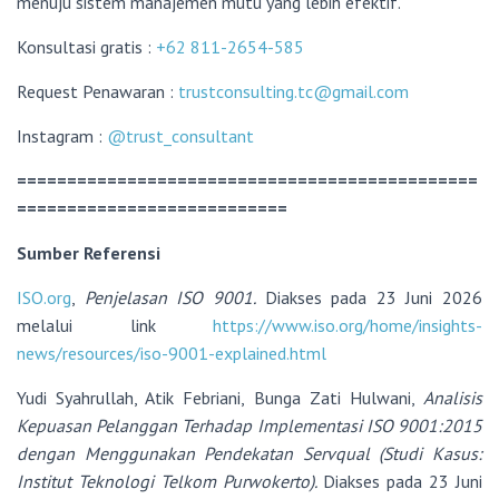
menuju sistem manajemen mutu yang lebih efektif.
Konsultasi gratis
:
+62 811-2654-585
Request Penawaran
:
trustconsulting.tc@gmail.com
Instagram
:
@trust_consultant
==============================================
===========================
Sumber Referensi
ISO.org
,
Penjelasan ISO 9001.
Diakses pada 23 Juni 2026
melalui link
https://www.iso.org/home/insights-
news/resources/iso-9001-explained.html
Yudi Syahrullah, Atik Febriani, Bunga Zati Hulwani,
Analisis
Kepuasan Pelanggan Terhadap Implementasi ISO 9001:2015
dengan Menggunakan Pendekatan Servqual (Studi Kasus:
Institut Teknologi Telkom Purwokerto).
Diakses pada 23 Juni