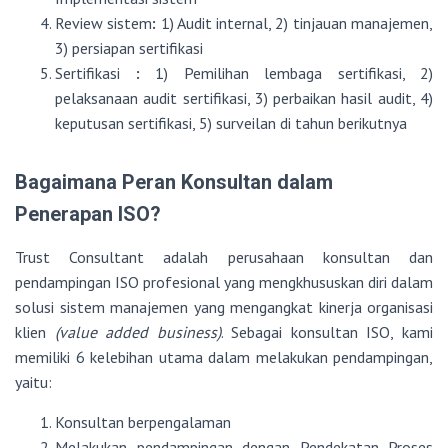
Review sistem
:
1) Audit internal, 2) tinjauan manajemen,
3) persiapan sertifikasi
Sertifikasi
:
1) Pemilihan lembaga sertifikasi, 2)
pelaksanaan audit sertifikasi, 3) perbaikan hasil audit, 4)
keputusan sertifikasi, 5) surveilan di tahun berikutnya
Bagaimana Peran Konsultan dalam
Penerapan ISO?
Trust Consultant adalah perusahaan konsultan dan
pendampingan ISO profesional yang mengkhususkan diri dalam
solusi sistem manajemen yang mengangkat kinerja organisasi
klien
(value added business)
. Sebagai konsultan ISO, kami
memiliki 6 kelebihan utama dalam melakukan pendampingan,
yaitu:
Konsultan berpengalaman
Melakukan pendampingan dengan Pendekatan Proses