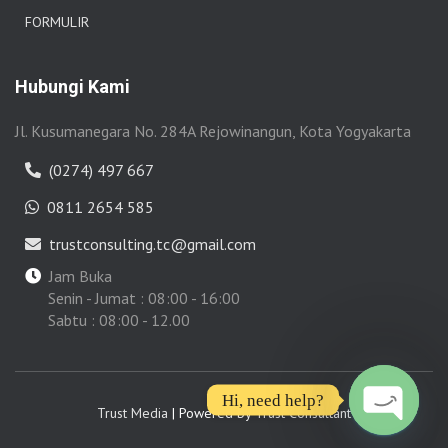
FORMULIR
Hubungi Kami
Jl. Kusumanegara No. 284A Rejowinangun, Kota Yogyakarta
(0274) 497 667
0811 2654 585
trustconsulting.tc@gmail.com
Jam Buka
Senin - Jumat : 08:00 - 16:00
Sabtu : 08:00 - 12.00
Hi, need help?
Trust Media
| Powered by
Trust Consultant
O