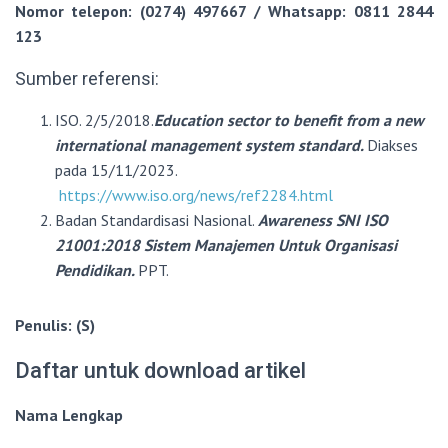
Nomor
telepon: (0274) 497667 /
Whatsapp: 0811 2844
123
Sumber referensi:
ISO. 2/5/2018.
Education sector to benefit from a new
international management system standard.
Diakses
pada 15/11/2023.
https://www.iso.org/news/ref2284.html
Badan Standardisasi Nasional.
Awareness SNI ISO
21001:2018 Sistem Manajemen Untuk Organisasi
Pendidikan.
PPT.
Penulis: (S)
Daftar untuk download artikel
Nama Lengkap