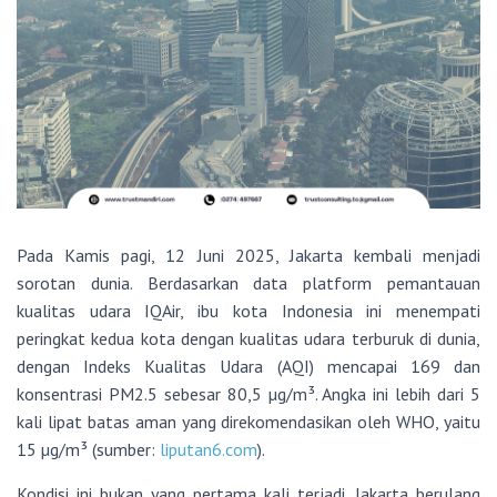
Pada Kamis pagi, 12 Juni 2025, Jakarta kembali menjadi
sorotan dunia. Berdasarkan data platform pemantauan
kualitas udara IQAir, ibu kota Indonesia ini menempati
peringkat kedua kota dengan kualitas udara terburuk di dunia,
dengan Indeks Kualitas Udara (AQI) mencapai 169 dan
konsentrasi PM2.5 sebesar 80,5 µg/m³. Angka ini lebih dari 5
kali lipat batas aman yang direkomendasikan oleh WHO, yaitu
15 µg/m³ (sumber:
liputan6.com
).
Kondisi ini bukan yang pertama kali terjadi. Jakarta berulang