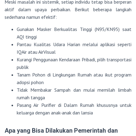
Meski masalah ini sistemik, setiap individu tetap bisa berperan
aktif dalam upaya perbaikan. Berikut beberapa langkah
sederhana namun efektif:
Gunakan Masker Berkualitas Tinggi (N95/KN95) saat
AQI tinggi
Pantau Kualitas Udara Harian melalui aplikasi seperti
IQAir atau AirVisual
Kurangi Penggunaan Kendaraan Pribadi, pilih transportasi
publik
Tanam Pohon di Lingkungan Rumah atau ikut program
adopsi pohon
Tidak Membakar Sampah dan mulai memilah limbah
rumah tangga
Pasang Air Purifier di Dalam Rumah khususnya untuk
keluarga dengan anak-anak dan lansia
Apa yang Bisa Dilakukan Pemerintah dan