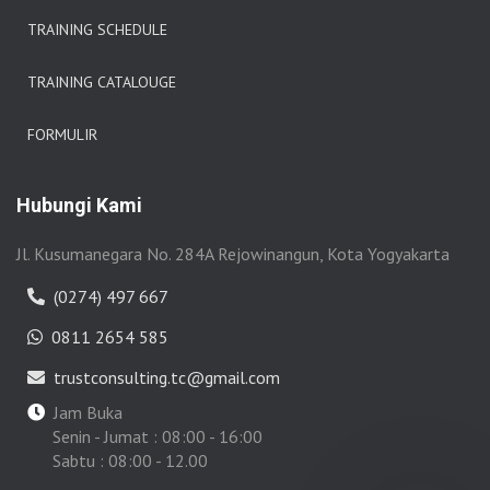
TRAINING SCHEDULE
TRAINING CATALOUGE
FORMULIR
Hubungi Kami
Jl. Kusumanegara No. 284A Rejowinangun, Kota Yogyakarta
(0274) 497 667
0811 2654 585
trustconsulting.tc@gmail.com
Jam Buka
Senin - Jumat : 08:00 - 16:00
Sabtu : 08:00 - 12.00