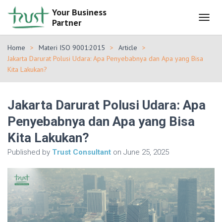
Your Business
Partner
T
O
G
Home
Materi ISO 9001:2015
Article
G
Jakarta Darurat Polusi Udara: Apa Penyebabnya dan Apa yang Bisa
L
Kita Lakukan?
E
N
A
V
Jakarta Darurat Polusi Udara: Apa
I
Penyebabnya dan Apa yang Bisa
G
A
Kita Lakukan?
T
I
Published by
Trust Consultant
on
June 25, 2025
O
N