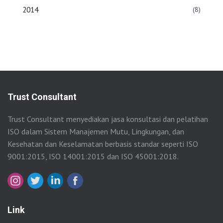
2014
(8)
Trust Consultant
Trust Consultant menyediakan jasa konsultasi dan pelatihan
ISO dalam Sistem Manajemen Mutu, Lingkungan, dan
Kesehatan dan Keselamatan berbasis standar seperti ISO
9001:2015, ISO 14001:2015 dan ISO 45001:2018.
Link