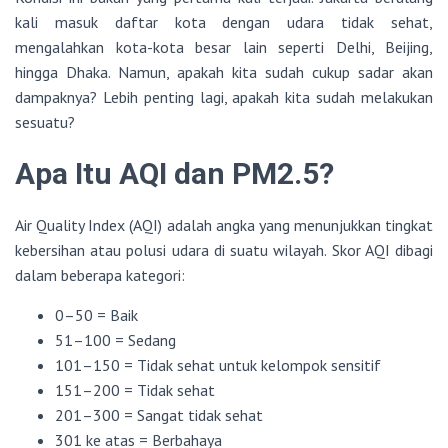
kali masuk daftar kota dengan udara tidak sehat,
mengalahkan kota-kota besar lain seperti Delhi, Beijing,
hingga Dhaka. Namun, apakah kita sudah cukup sadar akan
dampaknya? Lebih penting lagi, apakah kita sudah melakukan
sesuatu?
Apa Itu AQI dan PM2.5?
Air Quality Index (AQI) adalah angka yang menunjukkan tingkat
kebersihan atau polusi udara di suatu wilayah. Skor AQI dibagi
dalam beberapa kategori:
0–50 = Baik
51–100 = Sedang
101–150 = Tidak sehat untuk kelompok sensitif
151–200 = Tidak sehat
201–300 = Sangat tidak sehat
301 ke atas = Berbahaya